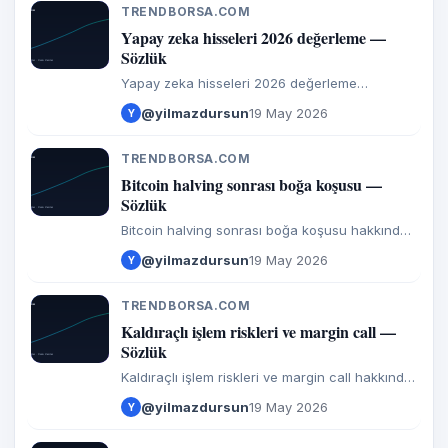
TRENDBORSA.COM
T
Yapay zeka hisseleri 2026 değerleme —
Sözlük
Yapay zeka hisseleri 2026 değerleme
hakkında girdiler ve görüşler.
@yilmazdursun
19 May 2026
Y
TRENDBORSA.COM
T
Bitcoin halving sonrası boğa koşusu —
Sözlük
Bitcoin halving sonrası boğa koşusu hakkında
girdiler ve görüşler.
@yilmazdursun
19 May 2026
Y
TRENDBORSA.COM
T
Kaldıraçlı işlem riskleri ve margin call —
Sözlük
Kaldıraçlı işlem riskleri ve margin call hakkında
girdiler ve görüşler.
@yilmazdursun
19 May 2026
Y