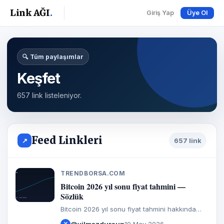
Link AĞI
.
Giriş Yap
Üye Ol
🔍 Tüm paylaşımlar
Keşfet
657 link listeleniyor.
Feed Linkleri
↗
657 link
TRENDBORSA.COM
T
Bitcoin 2026 yıl sonu fiyat tahmini —
Sözlük
Bitcoin 2026 yıl sonu fiyat tahmini hakkında
girdiler ve görüşler.