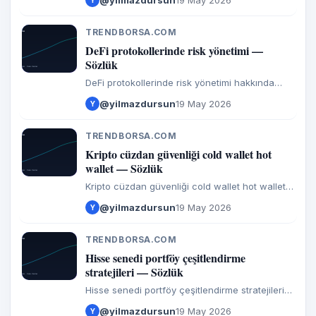
@yilmazdursun
19 May 2026
Y
TRENDBORSA.COM
T
DeFi protokollerinde risk yönetimi —
Sözlük
DeFi protokollerinde risk yönetimi hakkında
girdiler ve görüşler.
@yilmazdursun
19 May 2026
Y
TRENDBORSA.COM
T
Kripto cüzdan güvenliği cold wallet hot
wallet — Sözlük
Kripto cüzdan güvenliği cold wallet hot wallet
hakkında girdiler ve görüşler.
@yilmazdursun
19 May 2026
Y
TRENDBORSA.COM
T
Hisse senedi portföy çeşitlendirme
stratejileri — Sözlük
Hisse senedi portföy çeşitlendirme stratejileri
hakkında girdiler ve görüşler.
@yilmazdursun
19 May 2026
Y