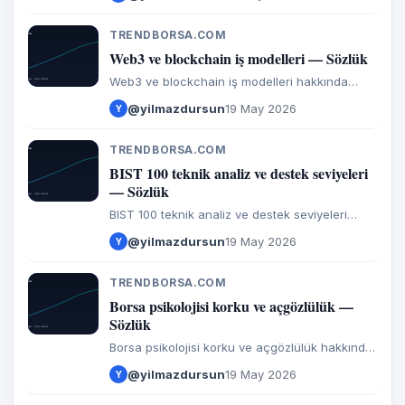
TRENDBORSA.COM
T
Web3 ve blockchain iş modelleri — Sözlük
Web3 ve blockchain iş modelleri hakkında
girdiler ve görüşler.
@yilmazdursun
19 May 2026
Y
TRENDBORSA.COM
T
BIST 100 teknik analiz ve destek seviyeleri
— Sözlük
BIST 100 teknik analiz ve destek seviyeleri
hakkında girdiler ve görüşler.
@yilmazdursun
19 May 2026
Y
TRENDBORSA.COM
T
Borsa psikolojisi korku ve açgözlülük —
Sözlük
Borsa psikolojisi korku ve açgözlülük hakkında
girdiler ve görüşler.
@yilmazdursun
19 May 2026
Y