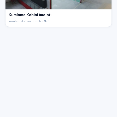
Kumlama Kabini İmalatı
kumlamakabini.com.tr · 👁 6