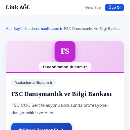
Link AĞI
.
Giriş Yap
Üye Ol
Ana Sayfa
›
fscdanismanlik.com.tr
›
FSC Danışmanlık ve Bilgi Bankası
FS
fscdanismanlik.com.tr
fscdanismanlik.com.tr
FSC Danışmanlık ve Bilgi Bankası
FSC COC Sertifikasyonu konusunda profesyonel
danışmanlık hizmetleri.