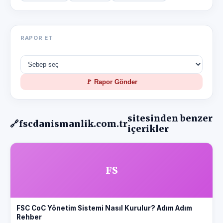
RAPOR ET
🚩 Rapor Gönder
sitesinden benzer
🔗
fscdanismanlik.com.tr
içerikler
FS
FSC CoC Yönetim Sistemi Nasıl Kurulur? Adım Adım
Rehber