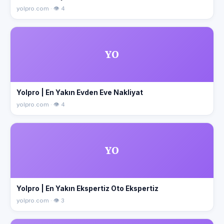
yolpro.com · 👁 4
YO
Yolpro | En Yakın Evden Eve Nakliyat
yolpro.com · 👁 4
YO
Yolpro | En Yakın Ekspertiz Oto Ekspertiz
yolpro.com · 👁 3