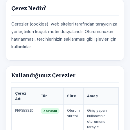
Çerez Nedir?
Çerezler (cookies), web siteleri tarafından tarayıcınıza
yerleştirilen küçük metin dosyalarıdır. Oturumunuzun
hatırlanması, tercihlerinizin saklanması gibi işlevler için
kullanılırlar.
Kullandığımız Çerezler
Çerez
Tür
Süre
Amaç
Adı
PHPSESSID
Oturum
Giriş yapan
Zorunlu
süresi
kullanıcının
oturumunu
tarayıcı