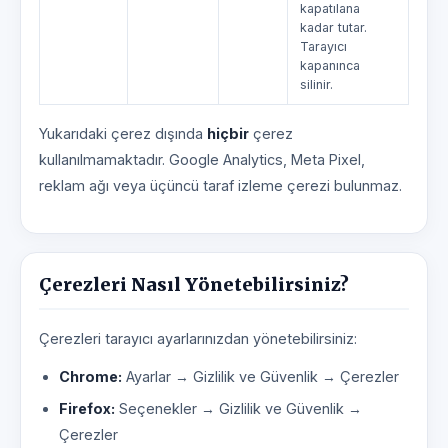
kapatılana
kadar tutar.
Tarayıcı
kapanınca
silinir.
Yukarıdaki çerez dışında
hiçbir
çerez
kullanılmamaktadır. Google Analytics, Meta Pixel,
reklam ağı veya üçüncü taraf izleme çerezi bulunmaz.
Çerezleri Nasıl Yönetebilirsiniz?
Çerezleri tarayıcı ayarlarınızdan yönetebilirsiniz:
Chrome:
Ayarlar → Gizlilik ve Güvenlik → Çerezler
Firefox:
Seçenekler → Gizlilik ve Güvenlik →
Çerezler