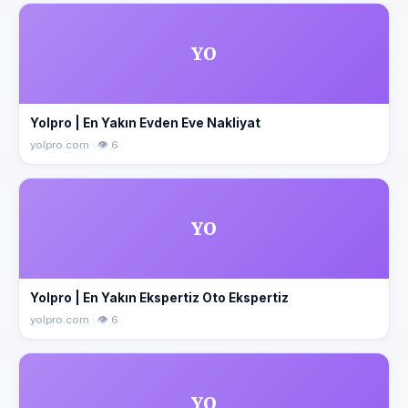
YO
Yolpro | En Yakın Evden Eve Nakliyat
yolpro.com · 👁 6
YO
Yolpro | En Yakın Ekspertiz Oto Ekspertiz
yolpro.com · 👁 6
YO