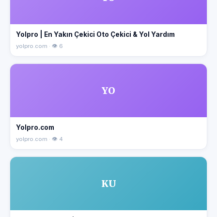
Yolpro | En Yakın Çekici Oto Çekici & Yol Yardım
yolpro.com · 👁 6
YO
Yolpro.com
yolpro.com · 👁 4
KU