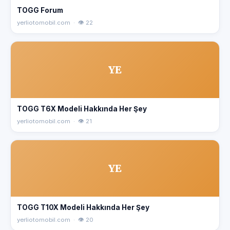
TOGG Forum
yerliotomobil.com · 👁 22
YE
TOGG T6X Modeli Hakkında Her Şey
yerliotomobil.com · 👁 21
YE
TOGG T10X Modeli Hakkında Her Şey
yerliotomobil.com · 👁 20