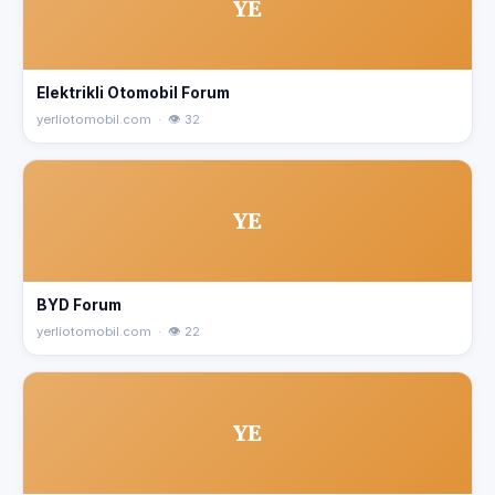
YE
Elektrikli Otomobil Forum
yerliotomobil.com · 👁 32
YE
BYD Forum
yerliotomobil.com · 👁 22
YE