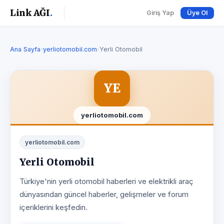
Link AĞI
.
Giriş Yap
Üye Ol
Ana Sayfa
›
yerliotomobil.com
›
Yerli Otomobil
YE
yerliotomobil.com
yerliotomobil.com
Yerli Otomobil
Türkiye'nin yerli otomobil haberleri ve elektrikli araç
dünyasından güncel haberler, gelişmeler ve forum
içeriklerini keşfedin.