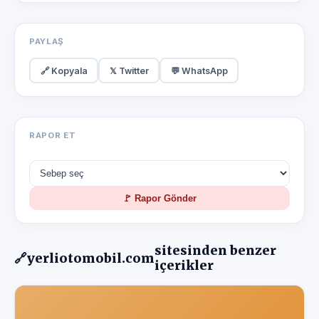
PAYLAŞ
🔗 Kopyala
𝕏 Twitter
💬 WhatsApp
RAPOR ET
🚩 Rapor Gönder
sitesinden benzer
🔗
yerliotomobil.com
içerikler