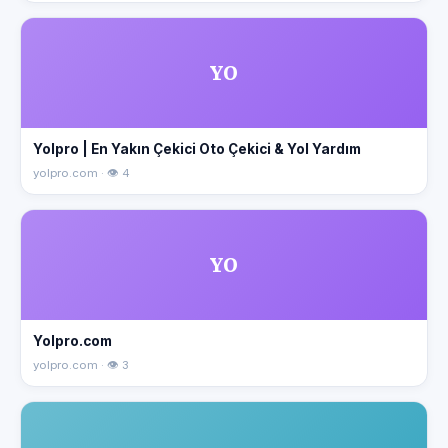
YO
Yolpro | En Yakın Çekici Oto Çekici & Yol Yardım
yolpro.com · 👁 4
YO
Yolpro.com
yolpro.com · 👁 3