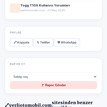
Togg T10X Kullanıcı Yorumları
yerliotomobil.com · 24 May 2026
PAYLAŞ
🔗 Kopyala
𝕏 Twitter
💬 WhatsApp
RAPOR ET
🚩 Rapor Gönder
sitesinden benzer
🔗
yerliotomobil.com