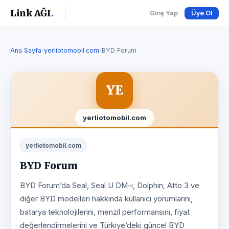
Link AĞI
.
Giriş Yap
Üye Ol
Ana Sayfa
›
yerliotomobil.com
›
BYD Forum
YE
yerliotomobil.com
yerliotomobil.com
BYD Forum
BYD Forum’da Seal, Seal U DM-i, Dolphin, Atto 3 ve
diğer BYD modelleri hakkında kullanıcı yorumlarını,
batarya teknolojilerini, menzil performansını, fiyat
değerlendirmelerini ve Türkiye’deki güncel BYD