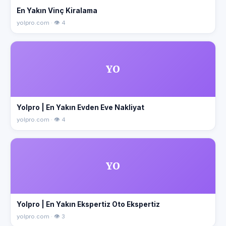
En Yakın Vinç Kiralama
yolpro.com · 👁 4
YO
Yolpro | En Yakın Evden Eve Nakliyat
yolpro.com · 👁 4
YO
Yolpro | En Yakın Ekspertiz Oto Ekspertiz
yolpro.com · 👁 3