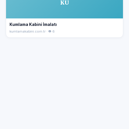
KU
Kumlama Kabini İmalatı
kumlamakabini.com.tr · 👁 6