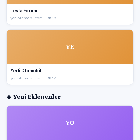
Tesla Forum
yerliotomobil.com · 👁 18
YE
Yerli Otomobil
yerliotomobil.com · 👁 17
🔥 Yeni Eklenenler
YO