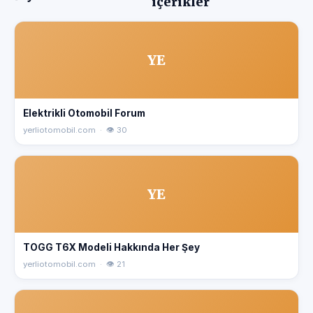
içerikler
YE
Elektrikli Otomobil Forum
yerliotomobil.com · 👁 30
YE
TOGG T6X Modeli Hakkında Her Şey
yerliotomobil.com · 👁 21