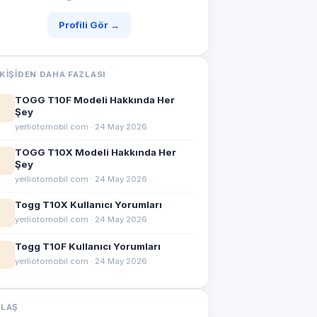
Profili Gör →
KIŞIDEN DAHA FAZLASI
TOGG T10F Modeli Hakkında Her
Şey
yerliotomobil.com · 24 May 2026
TOGG T10X Modeli Hakkında Her
Şey
yerliotomobil.com · 24 May 2026
Togg T10X Kullanıcı Yorumları
yerliotomobil.com · 24 May 2026
Togg T10F Kullanıcı Yorumları
yerliotomobil.com · 24 May 2026
YLAŞ