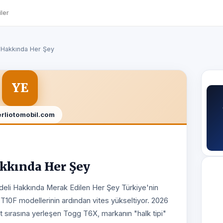
ler
Hakkında Her Şey
YE
erliotomobil.com
kkında Her Şey
deli Hakkında Merak Edilen Her Şey Türkiye'nin
e T10F modellerinin ardından vites yükseltiyor. 2026
st sırasına yerleşen Togg T6X, markanın "halk tipi"