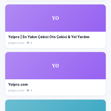
YO
Yolpro | En Yakın Çekici Oto Çekici & Yol Yardım
yolpro.com · 👁 4
YO
Yolpro.com
yolpro.com · 👁 4