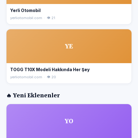
Yerli Otomobil
yerliotomobil.com · 👁 21
YE
TOGG T10X Modeli Hakkında Her Şey
yerliotomobil.com · 👁 20
🔥 Yeni Eklenenler
YO