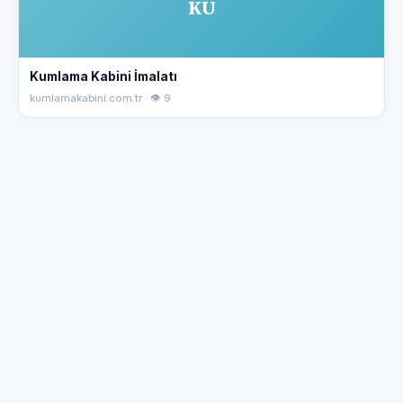
KU
Kumlama Kabini İmalatı
kumlamakabini.com.tr · 👁 9