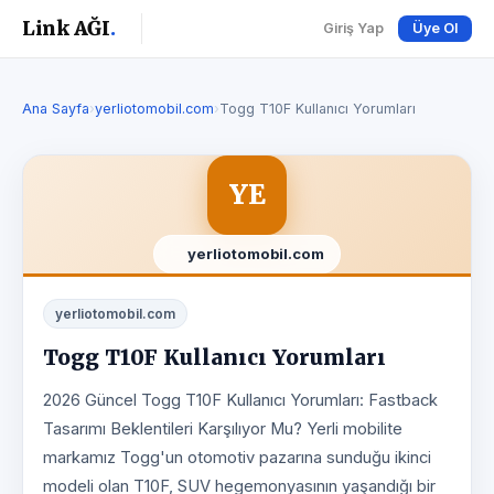
Link AĞI
.
Giriş Yap
Üye Ol
Ana Sayfa
›
yerliotomobil.com
›
Togg T10F Kullanıcı Yorumları
YE
yerliotomobil.com
yerliotomobil.com
Togg T10F Kullanıcı Yorumları
2026 Güncel Togg T10F Kullanıcı Yorumları: Fastback
Tasarımı Beklentileri Karşılıyor Mu? Yerli mobilite
markamız Togg'un otomotiv pazarına sunduğu ikinci
modeli olan T10F, SUV hegemonyasının yaşandığı bir