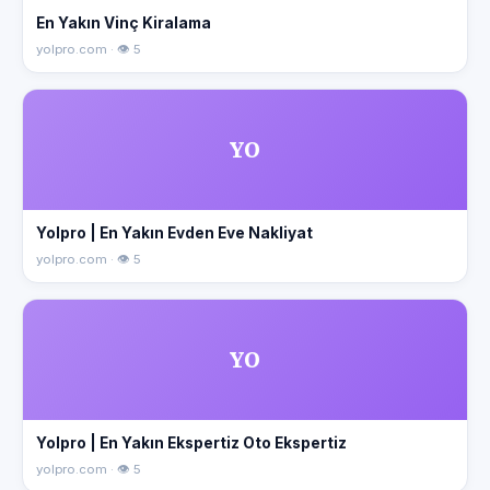
En Yakın Vinç Kiralama
yolpro.com · 👁 5
YO
Yolpro | En Yakın Evden Eve Nakliyat
yolpro.com · 👁 5
YO
Yolpro | En Yakın Ekspertiz Oto Ekspertiz
yolpro.com · 👁 5