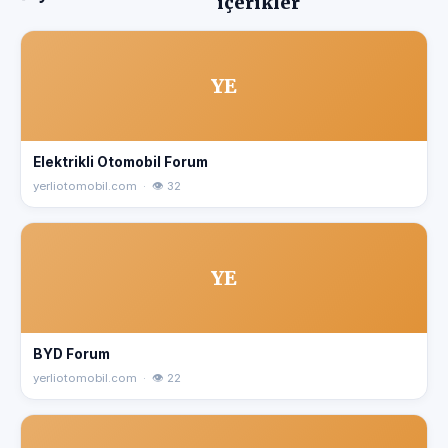
içerikler
YE
Elektrikli Otomobil Forum
yerliotomobil.com · 👁 32
YE
BYD Forum
yerliotomobil.com · 👁 22