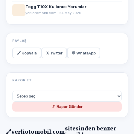
Togg T10X Kullanıcı Yorumları
yerliotomobil.com · 24 May 2026
PAYLAŞ
🔗 Kopyala
𝕏 Twitter
💬 WhatsApp
RAPOR ET
🚩 Rapor Gönder
sitesinden benzer
🔗
yerliotomobil.com