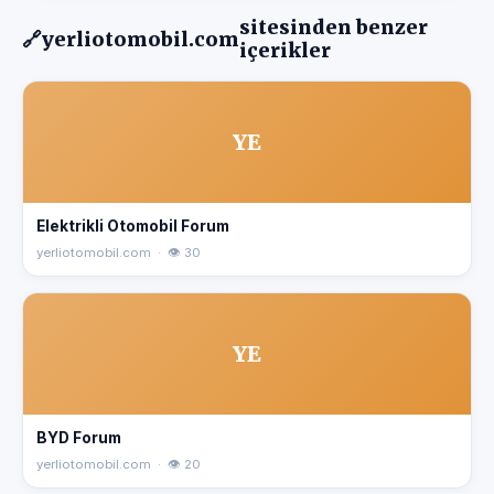
sitesinden benzer
🔗
yerliotomobil.com
içerikler
YE
Elektrikli Otomobil Forum
yerliotomobil.com · 👁 30
YE
BYD Forum
yerliotomobil.com · 👁 20