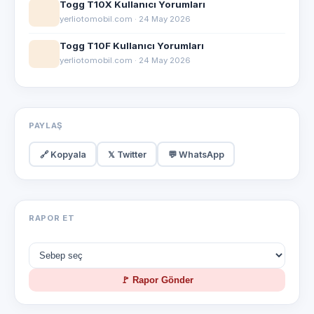
Togg T10X Kullanıcı Yorumları
yerliotomobil.com · 24 May 2026
Togg T10F Kullanıcı Yorumları
yerliotomobil.com · 24 May 2026
PAYLAŞ
🔗 Kopyala
𝕏 Twitter
💬 WhatsApp
RAPOR ET
🚩 Rapor Gönder