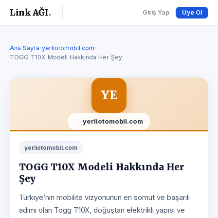
Link AĞI
.
Giriş Yap
Üye Ol
Ana Sayfa
›
yerliotomobil.com
›
TOGG T10X Modeli Hakkında Her Şey
YE
yerliotomobil.com
yerliotomobil.com
TOGG T10X Modeli Hakkında Her
Şey
Türkiye’nin mobilite vizyonunun en somut ve başarılı
adımı olan Togg T10X, doğuştan elektrikli yapısı ve