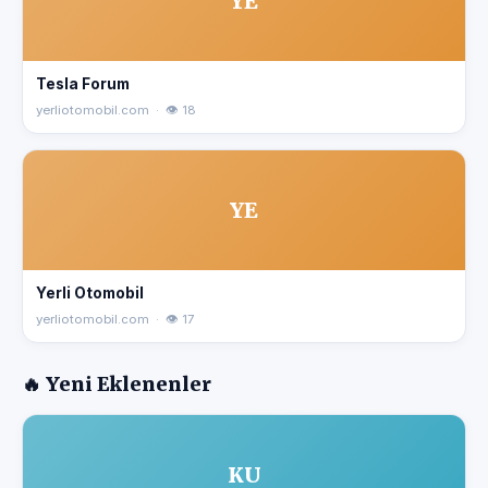
YE
Tesla Forum
yerliotomobil.com · 👁 18
YE
Yerli Otomobil
yerliotomobil.com · 👁 17
🔥 Yeni Eklenenler
KU