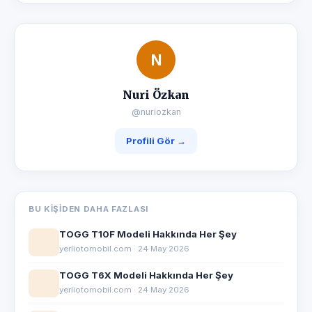
N
Nuri Özkan
@nuriozkan
Profili Gör →
BU KIŞIDEN DAHA FAZLASI
TOGG T10F Modeli Hakkında Her Şey
yerliotomobil.com · 24 May 2026
TOGG T6X Modeli Hakkında Her Şey
yerliotomobil.com · 24 May 2026