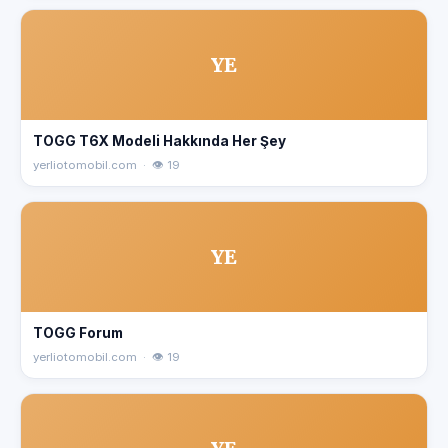
YE
TOGG T6X Modeli Hakkında Her Şey
yerliotomobil.com · 👁 19
YE
TOGG Forum
yerliotomobil.com · 👁 19