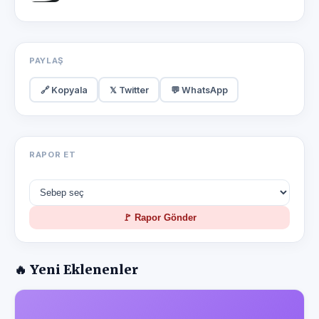
PAYLAŞ
🔗 Kopyala
𝕏 Twitter
💬 WhatsApp
RAPOR ET
🚩 Rapor Gönder
🔥 Yeni Eklenenler