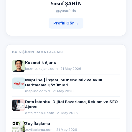
Yusuf ŞAHİN
@yusufads
Profili Gör →
BU KIŞIDEN DAHA FAZLASI
Kozmetik Ajans
kozmetikajans.com · 21 May 2026
MapLine | İnşaat, Mühendislik ve Akıllı
Haritalama Çözümleri
mapline.com.tr · 21 May 2026
Data İstanbul Dijital Pazarlama, Reklam ve SEO
Ajansı
dataistanbul.com · 21 May 2026
Zey İlaçlama
zeyilaclama.com · 21 May 2026