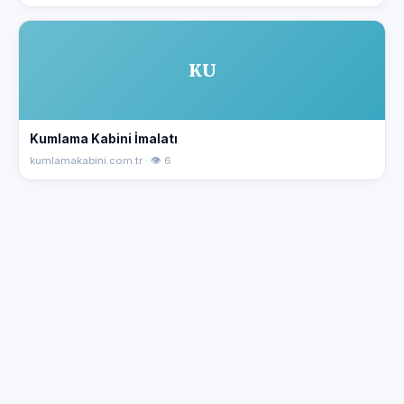
KU
Kumlama Kabini İmalatı
kumlamakabini.com.tr · 👁 6