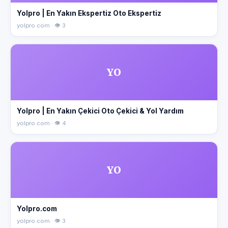
Yolpro | En Yakın Ekspertiz Oto Ekspertiz
yolpro.com · 👁 3
YO
Yolpro | En Yakın Çekici Oto Çekici & Yol Yardım
yolpro.com · 👁 4
YO
Yolpro.com
yolpro.com · 👁 3