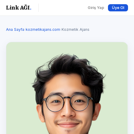
Link AĞI
.
Giriş Yap
Üye Ol
Ana Sayfa
›
kozmetikajans.com
›
Kozmetik Ajans