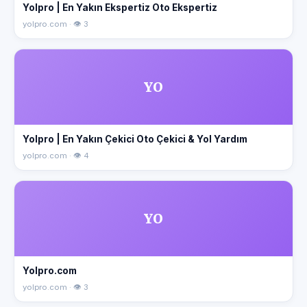
Yolpro | En Yakın Ekspertiz Oto Ekspertiz
yolpro.com · 👁 3
YO
Yolpro | En Yakın Çekici Oto Çekici & Yol Yardım
yolpro.com · 👁 4
YO
Yolpro.com
yolpro.com · 👁 3