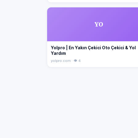
YO
Yolpro | En Yakın Çekici Oto Çekici & Yol
Yardım
yolpro.com · 👁 4