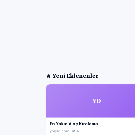
🔥 Yeni Eklenenler
YO
En Yakın Vinç Kiralama
yolpro.com · 👁 4