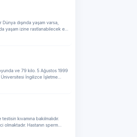
ğer Dünya dışında yaşam varsa,
a yaşam izine rastlanabilecek en
oyunda ve 79 kilo. 5 Ağustos 1999
niversitesi İngilizce İşletme
 testisin kıvamına bakılmalıdır.
. Hastanın sperm