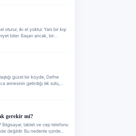
 oturur, iki el yoktur. Yani bir kişi
iyet biter. Başarı ancak, bir
ldaştığı güzel bir köyde, Defne
 annesinin getirdiği ılık sütü,
ak gerekir mi?
 Bilgisayar, tablet ve cep telefonu
 nedenle içinde