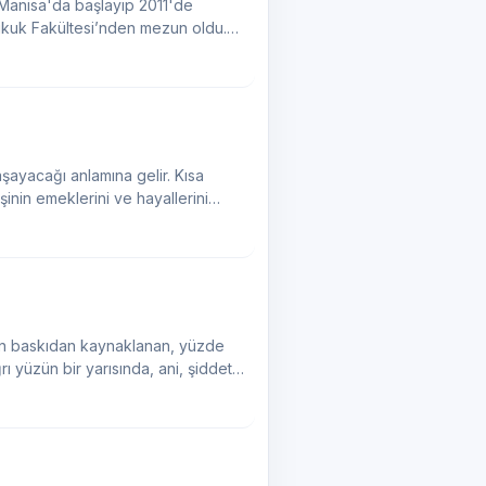
ukuk Fakültesi’nden mezun oldu.
aşayacağı anlamına gelir. Kısa
nin emeklerini ve hayallerini
anan baskıdan kaynaklanan, yüzde
rı yüzün bir yarısında, ani, şiddetli