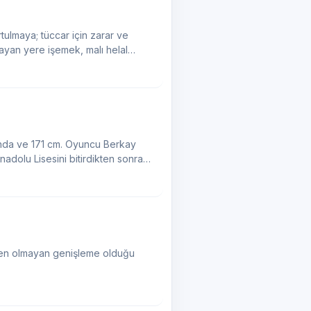
tulmaya; tüccar için zarar ve
ayan yere işemek, malı helal
adolu Lisesini bitirdikten sonra
eden olmayan genişleme olduğu