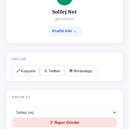
Solfej Net
@solfejnet
Profili Gör →
PAYLAŞ
🔗 Kopyala
𝕏 Twitter
💬 WhatsApp
RAPOR ET
🚩 Rapor Gönder