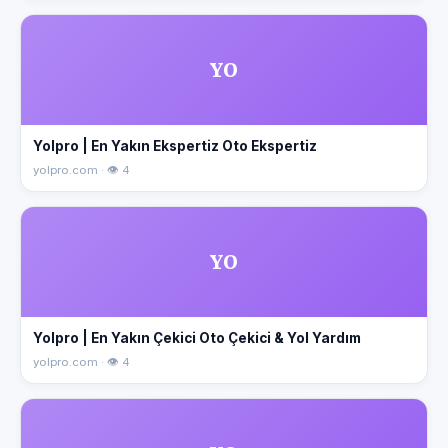
YO
Yolpro | En Yakın Ekspertiz Oto Ekspertiz
yolpro.com · 👁 4
YO
Yolpro | En Yakın Çekici Oto Çekici & Yol Yardım
yolpro.com · 👁 4