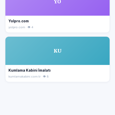
YO
Yolpro.com
yolpro.com · 👁 4
KU
Kumlama Kabini İmalatı
kumlamakabini.com.tr · 👁 8