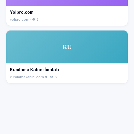
Yolpro.com
yolpro.com · 👁 3
KU
Kumlama Kabini İmalatı
kumlamakabini.com.tr · 👁 6