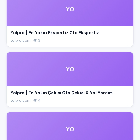
YO
Yolpro | En Yakın Ekspertiz Oto Ekspertiz
yolpro.com · 👁 3
YO
Yolpro | En Yakın Çekici Oto Çekici & Yol Yardım
yolpro.com · 👁 4
YO