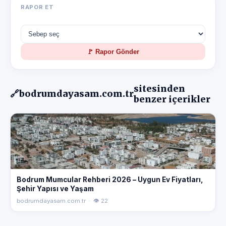
RAPOR ET
🚩 Rapor Gönder
sitesinden
🔗
bodrumdayasam.com.tr
benzer içerikler
Bodrum Mumcular Rehberi 2026 – Uygun Ev Fiyatları,
Şehir Yapısı ve Yaşam
bodrumdayasam.com.tr · 👁 22