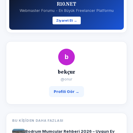
R10.NET
Webmaster Forumu - En Büyük Freelancer Platformu
Ziyaret Et →
b
bekçur
@onur
Profili Gör →
BU KIŞIDEN DAHA FAZLASI
Bodrum Mumcular Rehberi 2026 – Uygun Ev