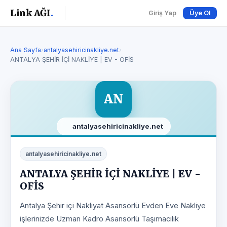
Link AĞI
.
Giriş Yap
Üye Ol
Ana Sayfa
›
antalyasehiricinakliye.net
›
ANTALYA ŞEHİR İÇİ NAKLİYE | EV - OFİS
AN
antalyasehiricinakliye.net
antalyasehiricinakliye.net
ANTALYA ŞEHİR İÇİ NAKLİYE | EV -
OFİS
Antalya Şehir içi Nakliyat Asansörlü Evden Eve Nakliye
işlerinizde Uzman Kadro Asansörlü Taşımacılık