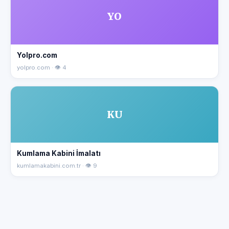
YO
Yolpro.com
yolpro.com · 👁 4
KU
Kumlama Kabini İmalatı
kumlamakabini.com.tr · 👁 9