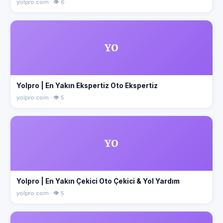
yolpro.com · 👁 6
YO
Yolpro | En Yakın Ekspertiz Oto Ekspertiz
yolpro.com · 👁 5
YO
Yolpro | En Yakın Çekici Oto Çekici & Yol Yardım
yolpro.com · 👁 5