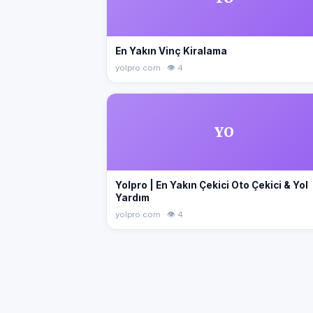
En Yakın Vinç Kiralama
yolpro.com · 👁 4
YO
Yolpro | En Yakın Çekici Oto Çekici & Yol
Yardım
yolpro.com · 👁 4