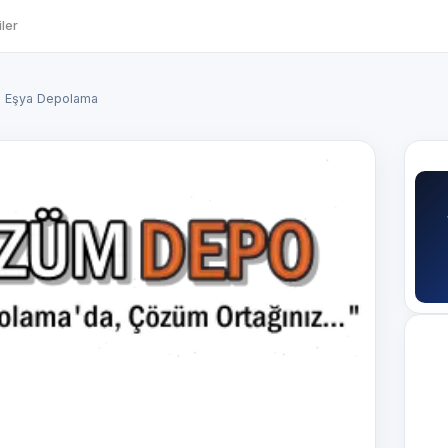
ler
li Eşya Depolama