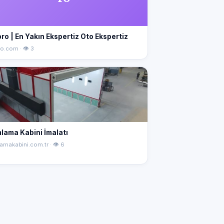
ro | En Yakın Ekspertiz Oto Ekspertiz
o.com · 👁 3
lama Kabini İmalatı
amakabini.com.tr · 👁 6