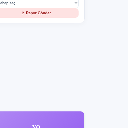
🚩 Rapor Gönder
YO