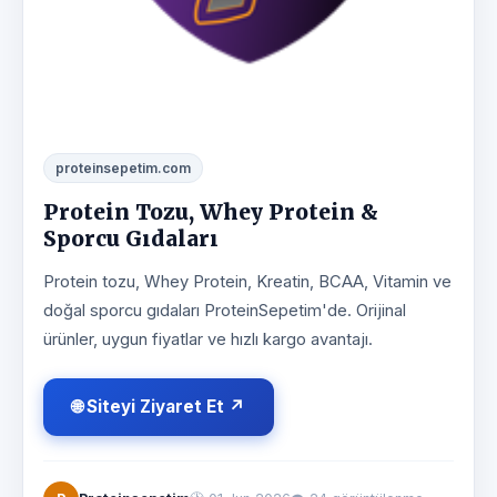
proteinsepetim.com
Protein Tozu, Whey Protein &
Sporcu Gıdaları
Protein tozu, Whey Protein, Kreatin, BCAA, Vitamin ve
doğal sporcu gıdaları ProteinSepetim'de. Orijinal
ürünler, uygun fiyatlar ve hızlı kargo avantajı.
🌐 Siteyi Ziyaret Et ↗