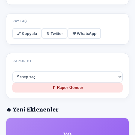
PAYLAŞ
🔗 Kopyala
𝕏 Twitter
💬 WhatsApp
RAPOR ET
🚩 Rapor Gönder
🔥 Yeni Eklenenler
YO