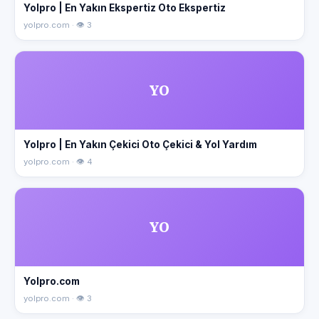
Yolpro | En Yakın Ekspertiz Oto Ekspertiz
yolpro.com · 👁 3
YO
Yolpro | En Yakın Çekici Oto Çekici & Yol Yardım
yolpro.com · 👁 4
YO
Yolpro.com
yolpro.com · 👁 3