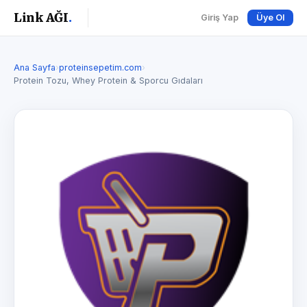
Link AĞI
.
Giriş Yap
Üye Ol
Ana Sayfa
›
proteinsepetim.com
›
Protein Tozu, Whey Protein & Sporcu Gıdaları