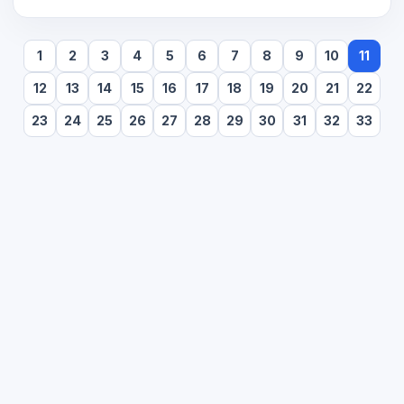
Masaya büyük bir
1
2
3
4
5
6
7
8
9
10
11
12
13
14
15
16
17
18
19
20
21
22
23
24
25
26
27
28
29
30
31
32
33