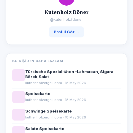
Kutenholz Döner
@kutenholzfdoner
Profili Gör →
BU KIŞIDEN DAHA FAZLASI
Türkische Spezialitäten -Lahmacun, Sigara
Börek,Salat
kuthenholzergrill.com · 18 May 2026
Speisekarte
kuthenholzergrill.com · 18 May 2026
Schwinge Speisekarte
kuthenholzergrill.com · 18 May 2026
Salate Speisekarte