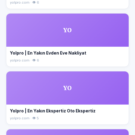
yolpro.com · 👁 6
YO
Yolpro | En Yakın Evden Eve Nakliyat
yolpro.com · 👁 6
YO
Yolpro | En Yakın Ekspertiz Oto Ekspertiz
yolpro.com · 👁 5