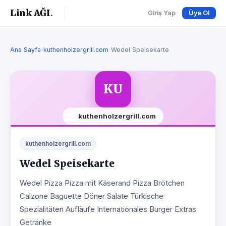
Link AĞI
.
Giriş Yap
Üye Ol
Ana Sayfa
›
kuthenholzergrill.com
›
Wedel Speisekarte
KU
kuthenholzergrill.com
kuthenholzergrill.com
Wedel Speisekarte
Wedel Pizza Pizza mit Käserand Pizza Brötchen
Calzone Baguette Döner Salate Türkische
Spezialitäten Aufläufe Internationales Burger Extras
Getränke