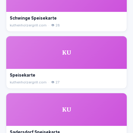
Schwinge Speisekarte
kuthenholzergrill.com · 👁 28
KU
Speisekarte
kuthenholzergrill.com · 👁 27
KU
Sadersdorf Speisekarte