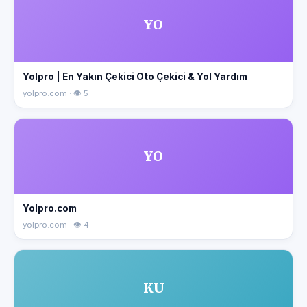
YO
Yolpro | En Yakın Çekici Oto Çekici & Yol Yardım
yolpro.com · 👁 5
YO
Yolpro.com
yolpro.com · 👁 4
KU