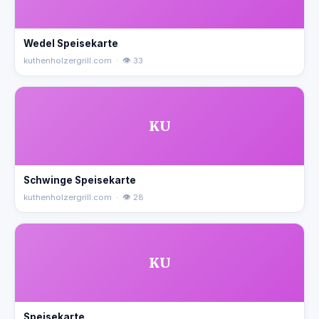
Wedel Speisekarte
kuthenholzergrill.com · 👁 33
KU
Schwinge Speisekarte
kuthenholzergrill.com · 👁 28
KU
Speisekarte