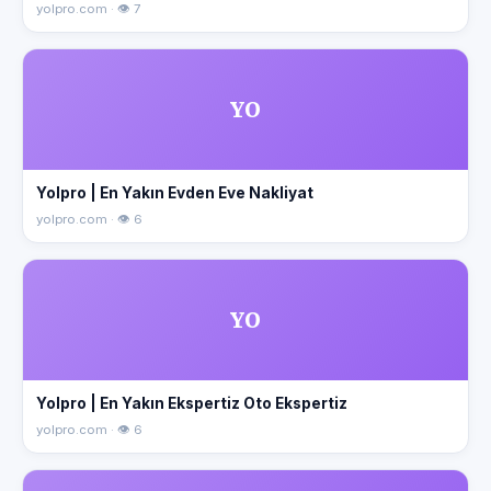
yolpro.com · 👁 7
YO
Yolpro | En Yakın Evden Eve Nakliyat
yolpro.com · 👁 6
YO
Yolpro | En Yakın Ekspertiz Oto Ekspertiz
yolpro.com · 👁 6