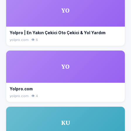
YO
Yolpro | En Yakın Çekici Oto Çekici & Yol Yardım
yolpro.com · 👁 6
YO
Yolpro.com
yolpro.com · 👁 4
KU