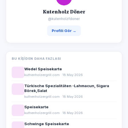
Kutenholz Döner
@kutenholzfdoner
Profili Gör →
BU KIŞIDEN DAHA FAZLASI
Wedel Speisekarte
kuthenholzergrill.com · 18 May 2026
Türkische Spezialitäten -Lahmacun, Sigara
Börek,Salat
kuthenholzergrill.com · 18 May 2026
Speisekarte
kuthenholzergrill.com · 18 May 2026
Schwinge Speisekarte