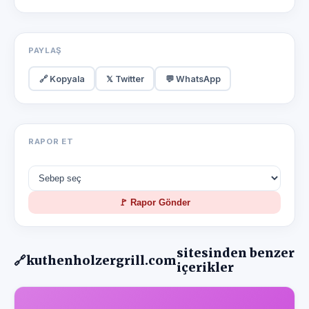
PAYLAŞ
🔗 Kopyala
𝕏 Twitter
💬 WhatsApp
RAPOR ET
🚩 Rapor Gönder
sitesinden benzer
🔗
kuthenholzergrill.com
içerikler