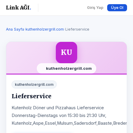
Link AĞI
.
Giriş Yap
Üye Ol
Ana Sayfa
›
kuthenholzergrill.com
›
Lieferservice
KU
kuthenholzergrill.com
kuthenholzergrill.com
Lieferservice
Kutenholz Döner und Pizzahaus Lieferservice
Donnerstag-Dienstags von 15:30 bis 21:30 Uhr,
Kutenholz,Aspe,Essel,Mulsum,Sadersdorf,Baaste,Bredenbe