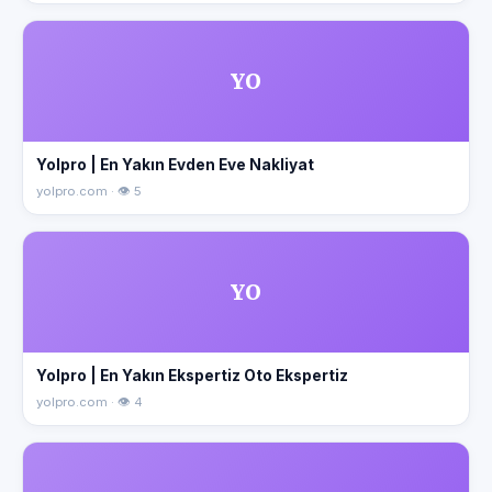
YO
Yolpro | En Yakın Evden Eve Nakliyat
yolpro.com · 👁 5
YO
Yolpro | En Yakın Ekspertiz Oto Ekspertiz
yolpro.com · 👁 4