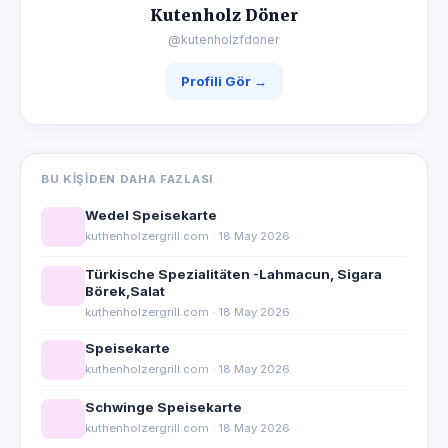
Kutenholz Döner
@kutenholzfdoner
Profili Gör →
BU KIŞIDEN DAHA FAZLASI
Wedel Speisekarte
kuthenholzergrill.com · 18 May 2026
Türkische Spezialitäten -Lahmacun, Sigara
Börek,Salat
kuthenholzergrill.com · 18 May 2026
Speisekarte
kuthenholzergrill.com · 18 May 2026
Schwinge Speisekarte
kuthenholzergrill.com · 18 May 2026