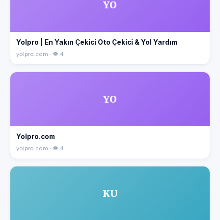
YO
Yolpro | En Yakın Çekici Oto Çekici & Yol Yardım
yolpro.com · 👁 4
YO
Yolpro.com
yolpro.com · 👁 4
KU