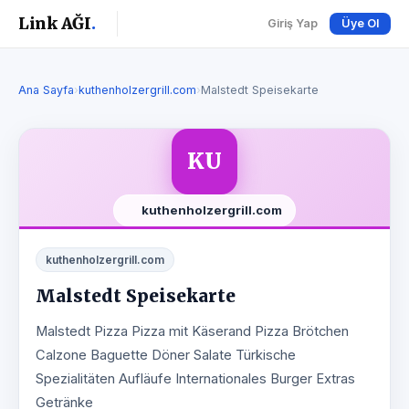
Link AĞI
.
Giriş Yap
Üye Ol
Ana Sayfa
›
kuthenholzergrill.com
›
Malstedt Speisekarte
KU
kuthenholzergrill.com
kuthenholzergrill.com
Malstedt Speisekarte
Malstedt Pizza Pizza mit Käserand Pizza Brötchen
Calzone Baguette Döner Salate Türkische
Spezialitäten Aufläufe Internationales Burger Extras
Getränke