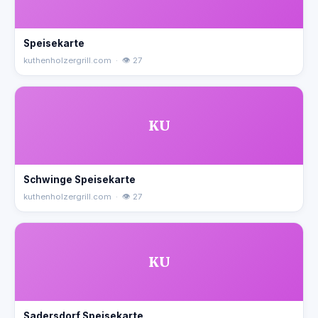
Speisekarte
kuthenholzergrill.com · 👁 27
KU
Schwinge Speisekarte
kuthenholzergrill.com · 👁 27
KU
Sadersdorf Speisekarte