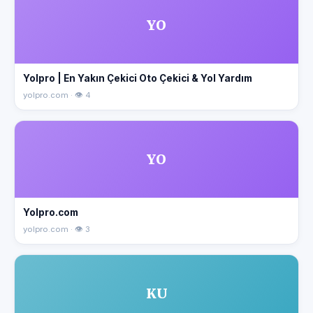
YO
Yolpro | En Yakın Çekici Oto Çekici & Yol Yardım
yolpro.com · 👁 4
YO
Yolpro.com
yolpro.com · 👁 3
KU