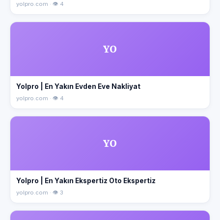
yolpro.com · 👁 4
YO
Yolpro | En Yakın Evden Eve Nakliyat
yolpro.com · 👁 4
YO
Yolpro | En Yakın Ekspertiz Oto Ekspertiz
yolpro.com · 👁 3