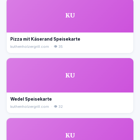
KU
Pizza mit Käserand Speisekarte
kuthenholzergrill.com · 👁 35
KU
Wedel Speisekarte
kuthenholzergrill.com · 👁 32
KU