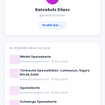
Kutenholz Döner
@kutenholzfdoner
Profili Gör →
BU KIŞIDEN DAHA FAZLASI
Wedel Speisekarte
kuthenholzergrill.com · 18 May 2026
Türkische Spezialitäten -Lahmacun, Sigara
Börek,Salat
kuthenholzergrill.com · 18 May 2026
Speisekarte
kuthenholzergrill.com · 18 May 2026
Schwinge Speisekarte