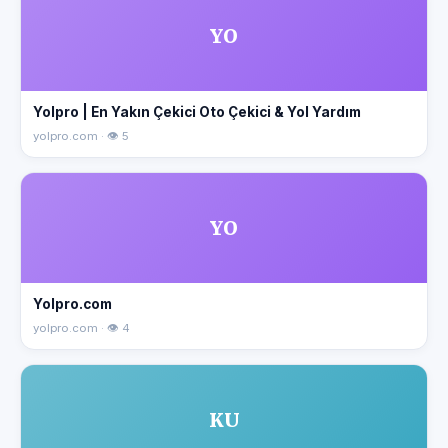
YO
Yolpro | En Yakın Çekici Oto Çekici & Yol Yardım
yolpro.com · 👁 5
YO
Yolpro.com
yolpro.com · 👁 4
KU