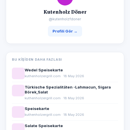
Kutenholz Döner
@kutenholzfdoner
Profili Gör →
BU KIŞIDEN DAHA FAZLASI
Wedel Speisekarte
kuthenholzergrill.com · 18 May 2026
Türkische Spezialitäten -Lahmacun, Sigara
Börek,Salat
kuthenholzergrill.com · 18 May 2026
Speisekarte
kuthenholzergrill.com · 18 May 2026
Salate Speisekarte