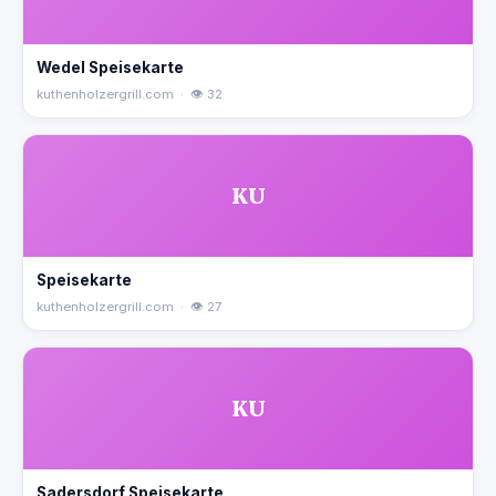
Wedel Speisekarte
kuthenholzergrill.com · 👁 32
KU
Speisekarte
kuthenholzergrill.com · 👁 27
KU
Sadersdorf Speisekarte