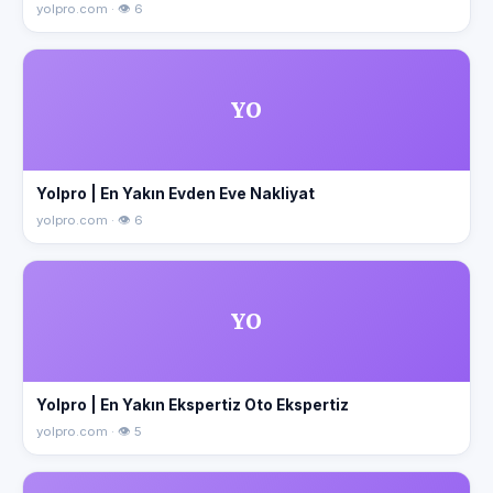
yolpro.com · 👁 6
YO
Yolpro | En Yakın Evden Eve Nakliyat
yolpro.com · 👁 6
YO
Yolpro | En Yakın Ekspertiz Oto Ekspertiz
yolpro.com · 👁 5