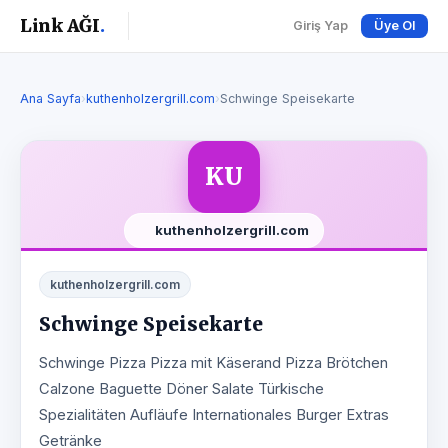
Link AĞI
.
Giriş Yap
Üye Ol
Ana Sayfa
›
kuthenholzergrill.com
›
Schwinge Speisekarte
KU
kuthenholzergrill.com
kuthenholzergrill.com
Schwinge Speisekarte
Schwinge Pizza Pizza mit Käserand Pizza Brötchen
Calzone Baguette Döner Salate Türkische
Spezialitäten Aufläufe Internationales Burger Extras
Getränke