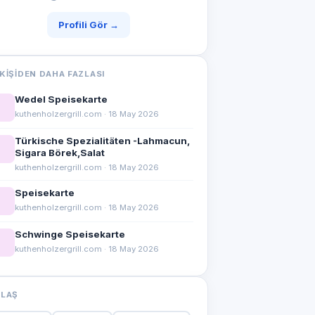
Profili Gör →
KIŞIDEN DAHA FAZLASI
Wedel Speisekarte
kuthenholzergrill.com · 18 May 2026
Türkische Spezialitäten -Lahmacun,
Sigara Börek,Salat
kuthenholzergrill.com · 18 May 2026
Speisekarte
kuthenholzergrill.com · 18 May 2026
Schwinge Speisekarte
kuthenholzergrill.com · 18 May 2026
YLAŞ