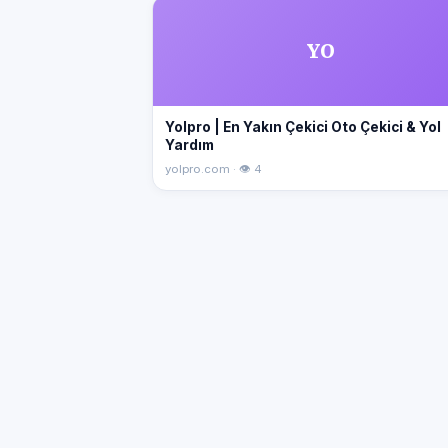
YO
Yolpro | En Yakın Çekici Oto Çekici & Yol
Yardım
yolpro.com · 👁 4