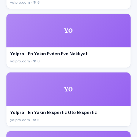
yolpro.com · 👁 6
YO
Yolpro | En Yakın Evden Eve Nakliyat
yolpro.com · 👁 6
YO
Yolpro | En Yakın Ekspertiz Oto Ekspertiz
yolpro.com · 👁 5