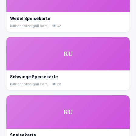
Wedel Speisekarte
kuthenholzergrill.com · 👁 32
KU
Schwinge Speisekarte
kuthenholzergrill.com · 👁 28
KU
Speisekarte