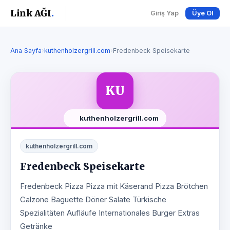
Link AĞI
.
Giriş Yap
Üye Ol
Ana Sayfa
›
kuthenholzergrill.com
›
Fredenbeck Speisekarte
KU
kuthenholzergrill.com
kuthenholzergrill.com
Fredenbeck Speisekarte
Fredenbeck Pizza Pizza mit Käserand Pizza Brötchen
Calzone Baguette Döner Salate Türkische
Spezialitäten Aufläufe Internationales Burger Extras
Getränke