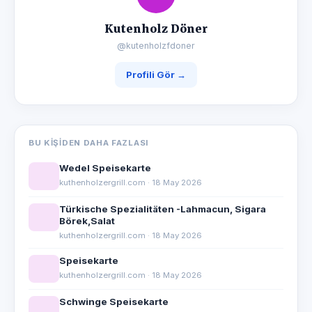
Kutenholz Döner
@kutenholzfdoner
Profili Gör →
BU KIŞIDEN DAHA FAZLASI
Wedel Speisekarte
kuthenholzergrill.com · 18 May 2026
Türkische Spezialitäten -Lahmacun, Sigara
Börek,Salat
kuthenholzergrill.com · 18 May 2026
Speisekarte
kuthenholzergrill.com · 18 May 2026
Schwinge Speisekarte