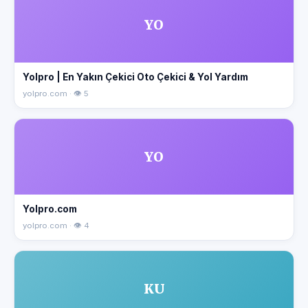
YO
Yolpro | En Yakın Çekici Oto Çekici & Yol Yardım
yolpro.com · 👁 5
YO
Yolpro.com
yolpro.com · 👁 4
KU