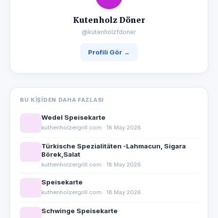
Kutenholz Döner
@kutenholzfdoner
Profili Gör →
BU KIŞIDEN DAHA FAZLASI
Wedel Speisekarte
kuthenholzergrill.com · 18 May 2026
Türkische Spezialitäten -Lahmacun, Sigara
Börek,Salat
kuthenholzergrill.com · 18 May 2026
Speisekarte
kuthenholzergrill.com · 18 May 2026
Schwinge Speisekarte