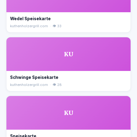
Wedel Speisekarte
kuthenholzergrill.com · 👁 33
KU
Schwinge Speisekarte
kuthenholzergrill.com · 👁 28
KU
Speisekarte