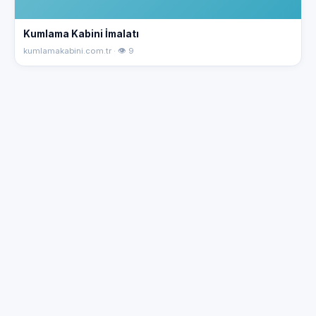
Kumlama Kabini İmalatı
kumlamakabini.com.tr · 👁 9