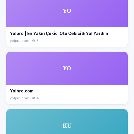
YO
Yolpro | En Yakın Çekici Oto Çekici & Yol Yardım
yolpro.com · 👁 5
YO
Yolpro.com
yolpro.com · 👁 4
KU