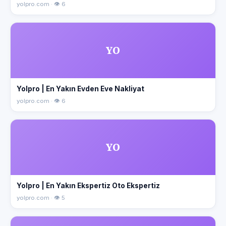
yolpro.com · 👁 6
YO
Yolpro | En Yakın Evden Eve Nakliyat
yolpro.com · 👁 6
YO
Yolpro | En Yakın Ekspertiz Oto Ekspertiz
yolpro.com · 👁 5