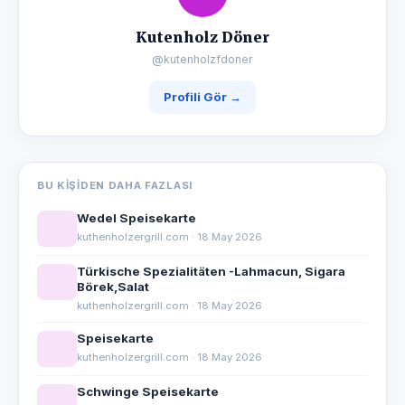
Kutenholz Döner
@kutenholzfdoner
Profili Gör →
BU KIŞIDEN DAHA FAZLASI
Wedel Speisekarte
kuthenholzergrill.com · 18 May 2026
Türkische Spezialitäten -Lahmacun, Sigara
Börek,Salat
kuthenholzergrill.com · 18 May 2026
Speisekarte
kuthenholzergrill.com · 18 May 2026
Schwinge Speisekarte