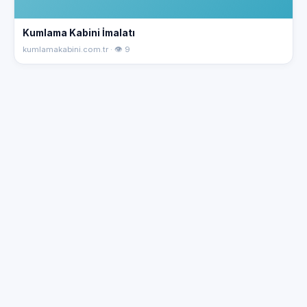
Kumlama Kabini İmalatı
kumlamakabini.com.tr · 👁 9