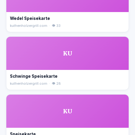
Wedel Speisekarte
kuthenholzergrill.com · 👁 33
KU
Schwinge Speisekarte
kuthenholzergrill.com · 👁 28
KU
Speisekarte