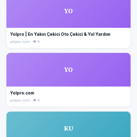
YO
Yolpro | En Yakın Çekici Oto Çekici & Yol Yardım
yolpro.com · 👁 6
YO
Yolpro.com
yolpro.com · 👁 4
KU