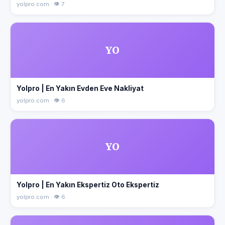
yolpro.com · 👁 7
YO
Yolpro | En Yakın Evden Eve Nakliyat
yolpro.com · 👁 6
YO
Yolpro | En Yakın Ekspertiz Oto Ekspertiz
yolpro.com · 👁 6