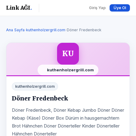
Link AĞI
.
Giriş Yap
Üye Ol
Ana Sayfa
›
kuthenholzergrill.com
›
Döner Fredenbeck
KU
kuthenholzergrill.com
kuthenholzergrill.com
Döner Fredenbeck
Döner Fredenbeck, Döner Kebap Jumbo Döner Döner
Kebap (Käse) Döner Box Dürüm in hausgemachtem
Brot Hähnchen Döner Dönerteller Kinder Dönerteller
Hähnchen Dönerteller