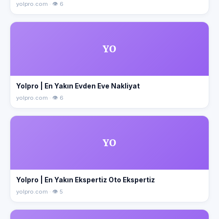
yolpro.com · 👁 6
YO
Yolpro | En Yakın Evden Eve Nakliyat
yolpro.com · 👁 6
YO
Yolpro | En Yakın Ekspertiz Oto Ekspertiz
yolpro.com · 👁 5