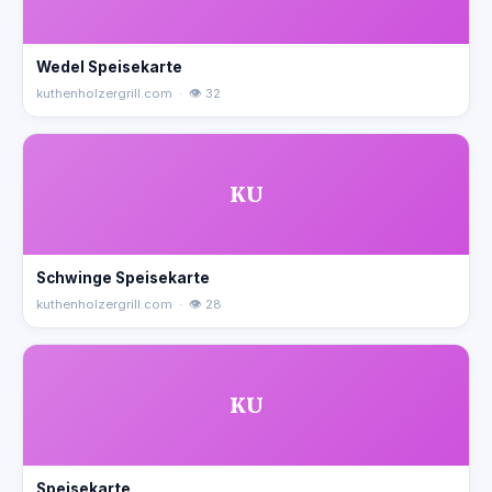
Wedel Speisekarte
kuthenholzergrill.com · 👁 32
KU
Schwinge Speisekarte
kuthenholzergrill.com · 👁 28
KU
Speisekarte