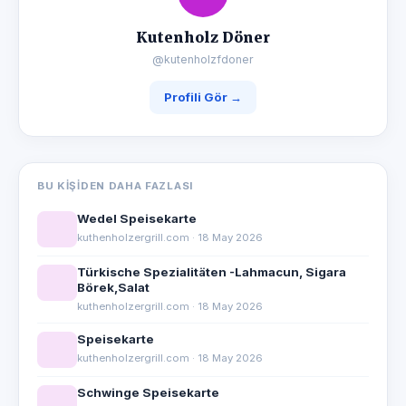
Kutenholz Döner
@kutenholzfdoner
Profili Gör →
BU KIŞIDEN DAHA FAZLASI
Wedel Speisekarte
kuthenholzergrill.com · 18 May 2026
Türkische Spezialitäten -Lahmacun, Sigara
Börek,Salat
kuthenholzergrill.com · 18 May 2026
Speisekarte
kuthenholzergrill.com · 18 May 2026
Schwinge Speisekarte