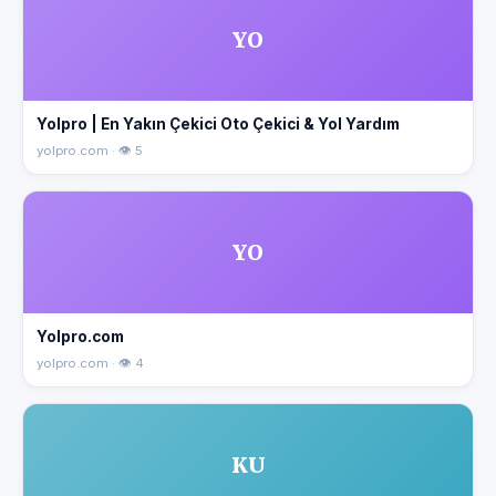
YO
Yolpro | En Yakın Çekici Oto Çekici & Yol Yardım
yolpro.com · 👁 5
YO
Yolpro.com
yolpro.com · 👁 4
KU