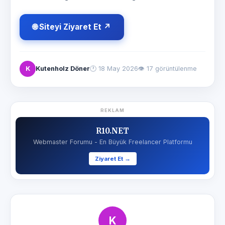
🌐 Siteyi Ziyaret Et ↗
K
Kutenholz Döner
🕐
18 May 2026
👁 17 görüntülenme
REKLAM
R10.NET
Webmaster Forumu - En Büyük Freelancer Platformu
Ziyaret Et →
K