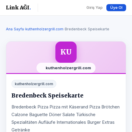
Link AĞI
.
Giriş Yap
Üye Ol
Ana Sayfa
›
kuthenholzergrill.com
›
Bredenbeck Speisekarte
KU
kuthenholzergrill.com
kuthenholzergrill.com
Bredenbeck Speisekarte
Bredenbeck Pizza Pizza mit Käserand Pizza Brötchen
Calzone Baguette Döner Salate Türkische
Spezialitäten Aufläufe Internationales Burger Extras
Getränke