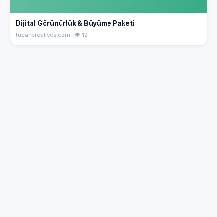
Dijital Görünürlük & Büyüme Paketi
tucancreatives.com · 👁 12