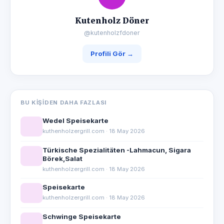
Kutenholz Döner
@kutenholzfdoner
Profili Gör →
BU KIŞIDEN DAHA FAZLASI
Wedel Speisekarte
kuthenholzergrill.com · 18 May 2026
Türkische Spezialitäten -Lahmacun, Sigara
Börek,Salat
kuthenholzergrill.com · 18 May 2026
Speisekarte
kuthenholzergrill.com · 18 May 2026
Schwinge Speisekarte