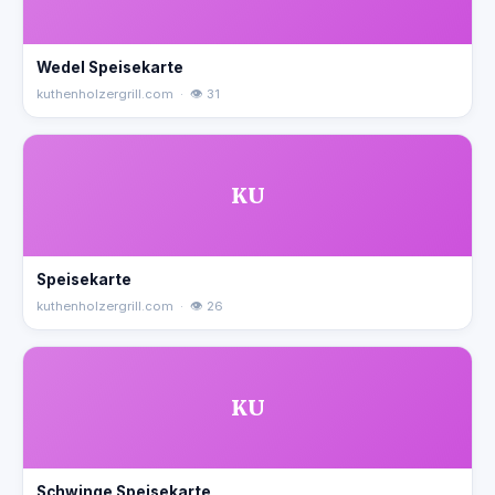
Wedel Speisekarte
kuthenholzergrill.com · 👁 31
KU
Speisekarte
kuthenholzergrill.com · 👁 26
KU
Schwinge Speisekarte