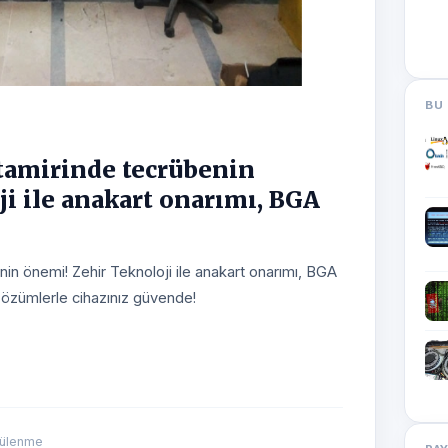
BU 
 tamirinde tecrübenin
i ile anakart onarımı, BGA
nin önemi! Zehir Teknoloji ile anakart onarımı, BGA
özümlerle cihazınız güvende!
tülenme