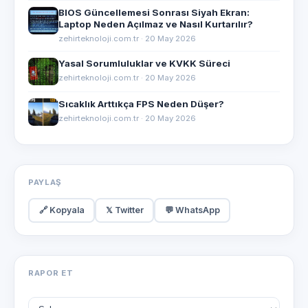
BIOS Güncellemesi Sonrası Siyah Ekran:
Laptop Neden Açılmaz ve Nasıl Kurtarılır?
zehirteknoloji.com.tr · 20 May 2026
Yasal Sorumluluklar ve KVKK Süreci
zehirteknoloji.com.tr · 20 May 2026
Sıcaklık Arttıkça FPS Neden Düşer?
zehirteknoloji.com.tr · 20 May 2026
PAYLAŞ
🔗 Kopyala
𝕏 Twitter
💬 WhatsApp
RAPOR ET