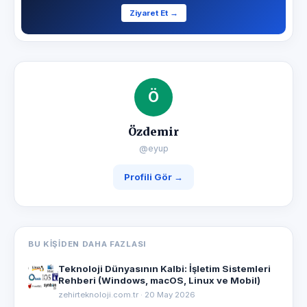
Ziyaret Et →
Ö
Özdemir
@eyup
Profili Gör →
BU KIŞIDEN DAHA FAZLASI
Teknoloji Dünyasının Kalbi: İşletim Sistemleri
Rehberi (Windows, macOS, Linux ve Mobil)
zehirteknoloji.com.tr · 20 May 2026