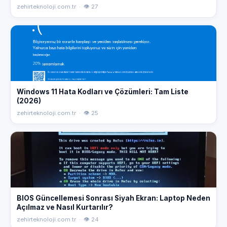
zehirteknoloji.com.tr · 👁 27
Windows 11 Hata Kodları ve Çözümleri: Tam Liste
(2026)
zehirteknoloji.com.tr · 👁 25
BIOS Güncellemesi Sonrası Siyah Ekran: Laptop Neden
Açılmaz ve Nasıl Kurtarılır?
zehirteknoloji.com.tr · 👁 24