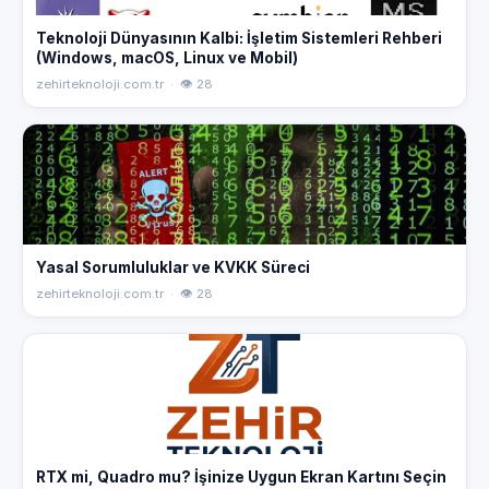
Teknoloji Dünyasının Kalbi: İşletim Sistemleri Rehberi
(Windows, macOS, Linux ve Mobil)
zehirteknoloji.com.tr · 👁 28
Yasal Sorumluluklar ve KVKK Süreci
zehirteknoloji.com.tr · 👁 28
RTX mi, Quadro mu? İşinize Uygun Ekran Kartını Seçin