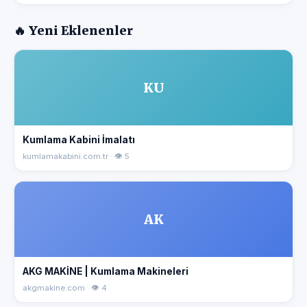
🔥 Yeni Eklenenler
KU
Kumlama Kabini İmalatı
kumlamakabini.com.tr · 👁 5
AK
AKG MAKİNE | Kumlama Makineleri
akgmakine.com · 👁 4