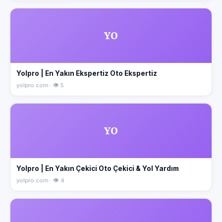
YO
Yolpro | En Yakın Ekspertiz Oto Ekspertiz
yolpro.com · 👁 5
YO
Yolpro | En Yakın Çekici Oto Çekici & Yol Yardım
yolpro.com · 👁 4