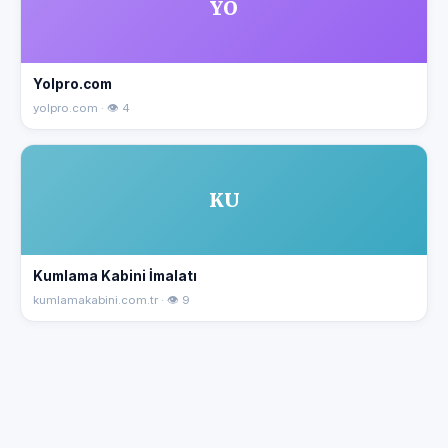
YO
Yolpro.com
yolpro.com · 👁 4
KU
Kumlama Kabini İmalatı
kumlamakabini.com.tr · 👁 9