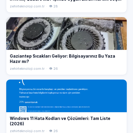
zehirteknoloji.com.tr · 👁 28
Gaziantep Sıcakları Geliyor: Bilgisayarınız Bu Yaza
Hazır mı?
zehirteknoloji.com.tr · 👁 26
Windows 11 Hata Kodları ve Çözümleri: Tam Liste
(2026)
zehirteknoloji.com.tr · 👁 26