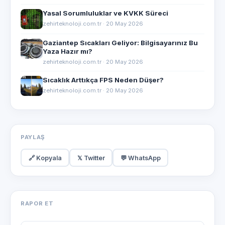
Yasal Sorumluluklar ve KVKK Süreci
zehirteknoloji.com.tr · 20 May 2026
Gaziantep Sıcakları Geliyor: Bilgisayarınız Bu
Yaza Hazır mı?
zehirteknoloji.com.tr · 20 May 2026
Sıcaklık Arttıkça FPS Neden Düşer?
zehirteknoloji.com.tr · 20 May 2026
PAYLAŞ
🔗 Kopyala
𝕏 Twitter
💬 WhatsApp
RAPOR ET