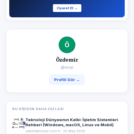
Ziyaret Et →
Ö
Özdemir
@eyup
Profili Gör →
BU KIŞIDEN DAHA FAZLASI
Teknoloji Dünyasının Kalbi: İşletim Sistemleri
Rehberi (Windows, macOS, Linux ve Mobil)
zehirteknoloji.com.tr · 20 May 2026