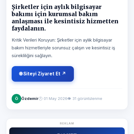
Şirketler için aylık bilgisayar
bakımı için kurumsal bakım
anlaşması ile kesintisiz hizmetten
faydalanın.
Kritik Verileri Koruyun: Şirketler için aylık bilgisayar
bakım hizmetleriyle sorunsuz çalışın ve kesintisiz iş
sürekliliğini sağlayın.
🌐 Siteyi Ziyaret Et ↗
Ö
Özdemir
🕐
01 May 2026
👁 31 görüntülenme
REKLAM