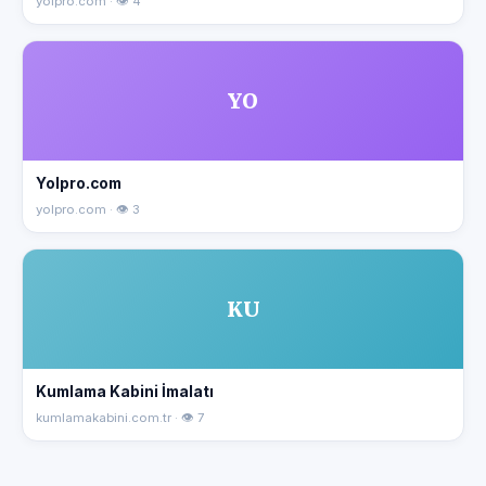
yolpro.com · 👁 4
YO
Yolpro.com
yolpro.com · 👁 3
KU
Kumlama Kabini İmalatı
kumlamakabini.com.tr · 👁 7