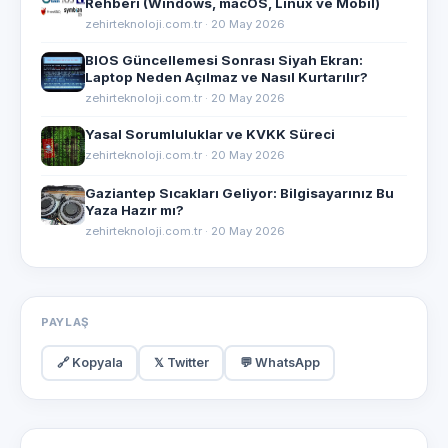
Rehberi (Windows, macOS, Linux ve Mobil)
zehirteknoloji.com.tr · 20 May 2026
BIOS Güncellemesi Sonrası Siyah Ekran:
Laptop Neden Açılmaz ve Nasıl Kurtarılır?
zehirteknoloji.com.tr · 20 May 2026
Yasal Sorumluluklar ve KVKK Süreci
zehirteknoloji.com.tr · 20 May 2026
Gaziantep Sıcakları Geliyor: Bilgisayarınız Bu
Yaza Hazır mı?
zehirteknoloji.com.tr · 20 May 2026
PAYLAŞ
🔗 Kopyala
𝕏 Twitter
💬 WhatsApp