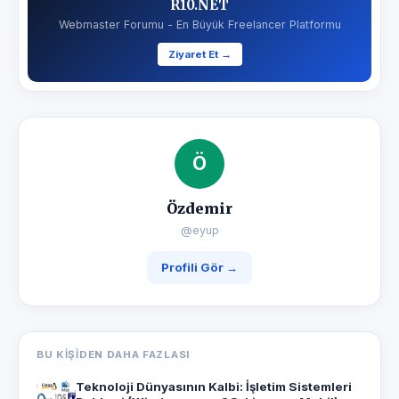
R10.NET
Webmaster Forumu - En Büyük Freelancer Platformu
Ziyaret Et →
Ö
Özdemir
@eyup
Profili Gör →
BU KIŞIDEN DAHA FAZLASI
Teknoloji Dünyasının Kalbi: İşletim Sistemleri