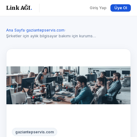
Link AĞI
.
Giriş Yap
Üye Ol
Ana Sayfa
›
gaziantepservis.com
›
Şirketler için aylık bilgisayar bakımı için kurums…
gaziantepservis.com