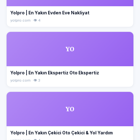
Yolpro | En Yakın Evden Eve Nakliyat
yolpro.com · 👁 4
YO
Yolpro | En Yakın Ekspertiz Oto Ekspertiz
yolpro.com · 👁 3
YO
Yolpro | En Yakın Çekici Oto Çekici & Yol Yardım