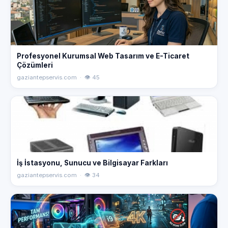
Profesyonel Kurumsal Web Tasarım ve E-Ticaret
Çözümleri
gaziantepservis.com · 👁 45
İş İstasyonu, Sunucu ve Bilgisayar Farkları
gaziantepservis.com · 👁 34