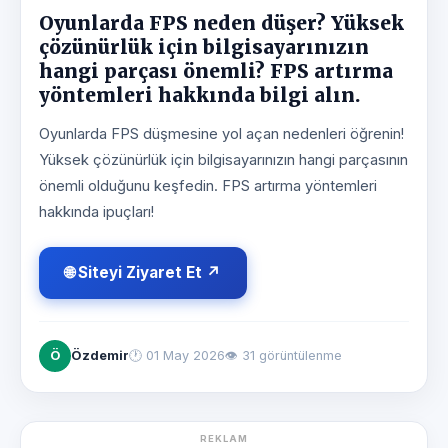
Oyunlarda FPS neden düşer? Yüksek
çözünürlük için bilgisayarınızın
hangi parçası önemli? FPS artırma
yöntemleri hakkında bilgi alın.
Oyunlarda FPS düşmesine yol açan nedenleri öğrenin!
Yüksek çözünürlük için bilgisayarınızın hangi parçasının
önemli olduğunu keşfedin. FPS artırma yöntemleri
hakkında ipuçları!
🌐 Siteyi Ziyaret Et ↗
Ö
Özdemir
🕐
01 May 2026
👁 31 görüntülenme
REKLAM