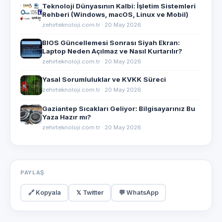
Teknoloji Dünyasının Kalbi: İşletim Sistemleri
Rehberi (Windows, macOS, Linux ve Mobil)
zehirteknoloji.com.tr · 20 May 2026
BIOS Güncellemesi Sonrası Siyah Ekran:
Laptop Neden Açılmaz ve Nasıl Kurtarılır?
zehirteknoloji.com.tr · 20 May 2026
Yasal Sorumluluklar ve KVKK Süreci
zehirteknoloji.com.tr · 20 May 2026
Gaziantep Sıcakları Geliyor: Bilgisayarınız Bu
Yaza Hazır mı?
zehirteknoloji.com.tr · 20 May 2026
PAYLAŞ
🔗 Kopyala
𝕏 Twitter
💬 WhatsApp