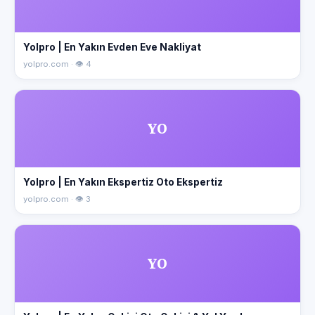
Yolpro | En Yakın Evden Eve Nakliyat
yolpro.com · 👁 4
YO
Yolpro | En Yakın Ekspertiz Oto Ekspertiz
yolpro.com · 👁 3
YO