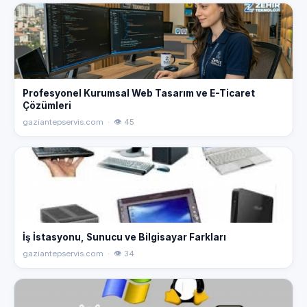
Profesyonel Kurumsal Web Tasarım ve E-Ticaret
Çözümleri
gaziantepservis.com · 👁 45
İş İstasyonu, Sunucu ve Bilgisayar Farkları
gaziantepservis.com · 👁 34