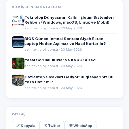
BU KIŞIDEN DAHA FAZLASI
Teknoloji Dünyasının Kalbi: İşletim Sistemleri
Rehberi (Windows, macOS, Linux ve Mobil)
zehirteknoloji.com.tr · 20 May 2026
BIOS Güncellemesi Sonrası Siyah Ekran:
Laptop Neden Açılmaz ve Nasıl Kurtarılır?
zehirteknoloji.com.tr · 20 May 2026
Yasal Sorumluluklar ve KVKK Süreci
zehirteknoloji.com.tr · 20 May 2026
Gaziantep Sıcakları Geliyor: Bilgisayarınız Bu
Yaza Hazır mı?
zehirteknoloji.com.tr · 20 May 2026
PAYLAŞ
🔗 Kopyala
𝕏 Twitter
💬 WhatsApp