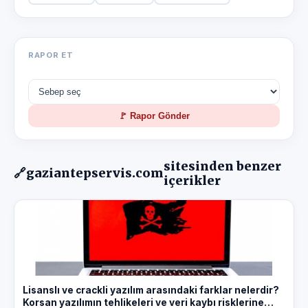
RAPOR ET
🚩 Rapor Gönder
sitesinden benzer
🔗
gaziantepservis.com
içerikler
Lisanslı ve crackli yazılım arasındaki farklar nelerdir?
Korsan yazılımın tehlikeleri ve veri kaybı risklerine