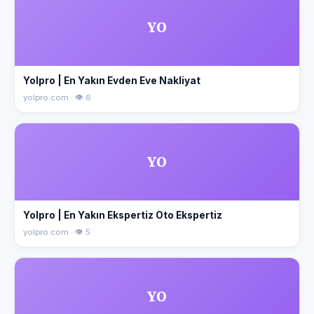
YO
Yolpro | En Yakın Evden Eve Nakliyat
yolpro.com · 👁 6
YO
Yolpro | En Yakın Ekspertiz Oto Ekspertiz
yolpro.com · 👁 5
YO