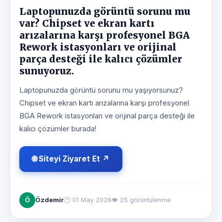
Laptopunuzda görüntü sorunu mu
var? Chipset ve ekran kartı
arızalarına karşı profesyonel BGA
Rework istasyonları ve orijinal
parça desteği ile kalıcı çözümler
sunuyoruz.
Laptopunuzda görüntü sorunu mu yaşıyorsunuz?
Chipset ve ekran kartı arızalarına karşı profesyonel
BGA Rework istasyonları ve orijinal parça desteği ile
kalıcı çözümler burada!
🌐 Siteyi Ziyaret Et ↗
Ö
Özdemir
🕐
01 May 2026
👁 25 görüntülenme