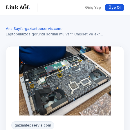
Link AĞI
.
Giriş Yap
Üye Ol
Ana Sayfa
›
gaziantepservis.com
›
Laptopunuzda görüntü sorunu mu var? Chipset ve ekr…
gaziantepservis.com