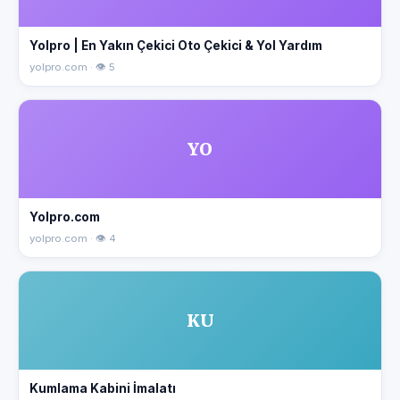
Yolpro | En Yakın Çekici Oto Çekici & Yol Yardım
yolpro.com · 👁 5
YO
Yolpro.com
yolpro.com · 👁 4
KU
Kumlama Kabini İmalatı