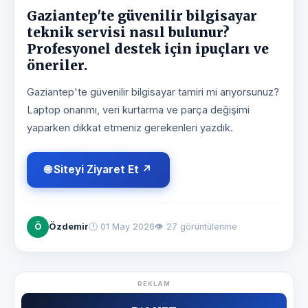
Gaziantep'te güvenilir bilgisayar
teknik servisi nasıl bulunur?
Profesyonel destek için ipuçları ve
öneriler.
Gaziantep'te güvenilir bilgisayar tamiri mi arıyorsunuz?
Laptop onarımı, veri kurtarma ve parça değişimi
yaparken dikkat etmeniz gerekenleri yazdık.
🌐 Siteyi Ziyaret Et ↗
Ö
Özdemir
🕐
01 May 2026
👁 27 görüntülenme
REKLAM