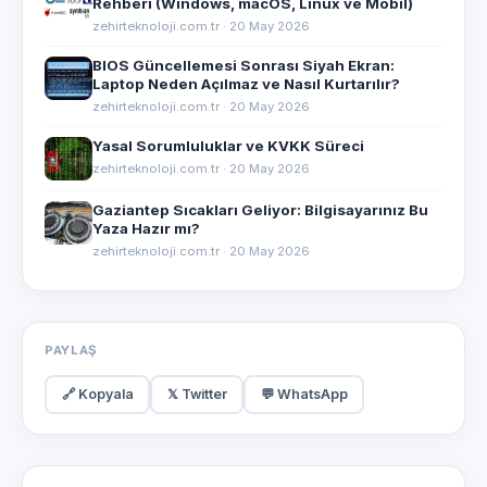
Rehberi (Windows, macOS, Linux ve Mobil)
zehirteknoloji.com.tr · 20 May 2026
BIOS Güncellemesi Sonrası Siyah Ekran:
Laptop Neden Açılmaz ve Nasıl Kurtarılır?
zehirteknoloji.com.tr · 20 May 2026
Yasal Sorumluluklar ve KVKK Süreci
zehirteknoloji.com.tr · 20 May 2026
Gaziantep Sıcakları Geliyor: Bilgisayarınız Bu
Yaza Hazır mı?
zehirteknoloji.com.tr · 20 May 2026
PAYLAŞ
🔗 Kopyala
𝕏 Twitter
💬 WhatsApp