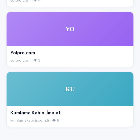
yolpro.com · 👁 4
YO
Yolpro.com
yolpro.com · 👁 3
KU
Kumlama Kabini İmalatı
kumlamakabini.com.tr · 👁 6