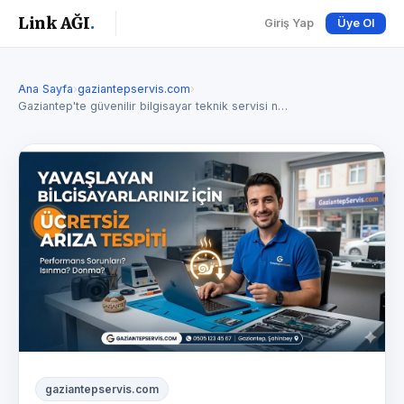
Link AĞI
.
Giriş Yap
Üye Ol
Ana Sayfa
›
gaziantepservis.com
›
Gaziantep'te güvenilir bilgisayar teknik servisi n…
gaziantepservis.com