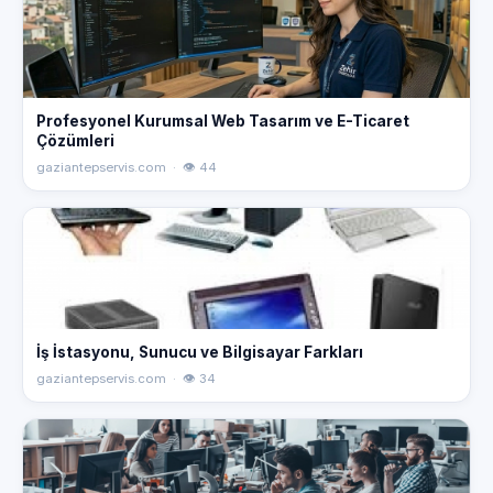
Profesyonel Kurumsal Web Tasarım ve E-Ticaret
Çözümleri
gaziantepservis.com · 👁 44
İş İstasyonu, Sunucu ve Bilgisayar Farkları
gaziantepservis.com · 👁 34