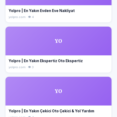
Yolpro | En Yakın Evden Eve Nakliyat
yolpro.com · 👁 4
YO
Yolpro | En Yakın Ekspertiz Oto Ekspertiz
yolpro.com · 👁 3
YO
Yolpro | En Yakın Çekici Oto Çekici & Yol Yardım