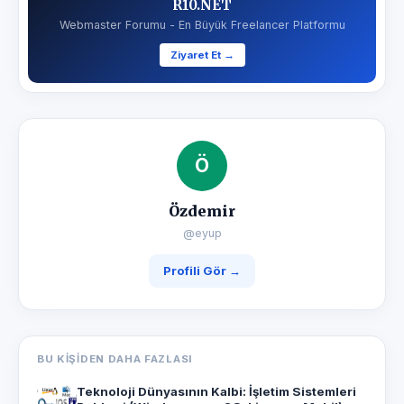
R10.NET
Webmaster Forumu - En Büyük Freelancer Platformu
Ziyaret Et →
Ö
Özdemir
@eyup
Profili Gör →
BU KIŞIDEN DAHA FAZLASI
Teknoloji Dünyasının Kalbi: İşletim Sistemleri