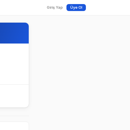
Giriş Yap
Üye Ol