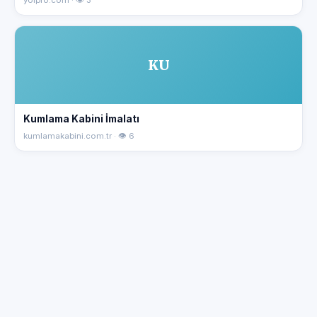
KU
Kumlama Kabini İmalatı
kumlamakabini.com.tr · 👁 6