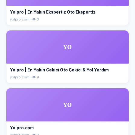
Yolpro | En Yakın Ekspertiz Oto Ekspertiz
yolpro.com · 👁 3
YO
Yolpro | En Yakın Çekici Oto Çekici & Yol Yardım
yolpro.com · 👁 4
YO
Yolpro.com
yolpro.com · 👁 3