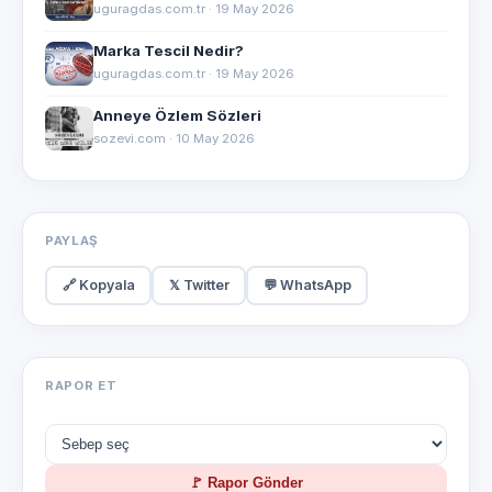
uguragdas.com.tr · 19 May 2026
Marka Tescil Nedir?
uguragdas.com.tr · 19 May 2026
Anneye Özlem Sözleri
sozevi.com · 10 May 2026
PAYLAŞ
🔗 Kopyala
𝕏 Twitter
💬 WhatsApp
RAPOR ET
🚩 Rapor Gönder