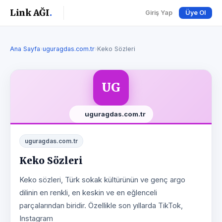
Link AĞI
.
Giriş Yap
Üye Ol
Ana Sayfa
›
uguragdas.com.tr
›
Keko Sözleri
UG
uguragdas.com.tr
uguragdas.com.tr
Keko Sözleri
Keko sözleri, Türk sokak kültürünün ve genç argo
dilinin en renkli, en keskin ve en eğlenceli
parçalarından biridir. Özellikle son yıllarda TikTok,
Instagram