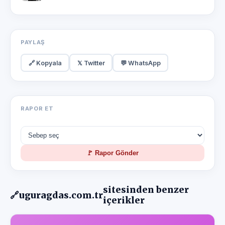
PAYLAŞ
🔗 Kopyala
𝕏 Twitter
💬 WhatsApp
RAPOR ET
🚩 Rapor Gönder
sitesinden benzer
🔗
uguragdas.com.tr
içerikler