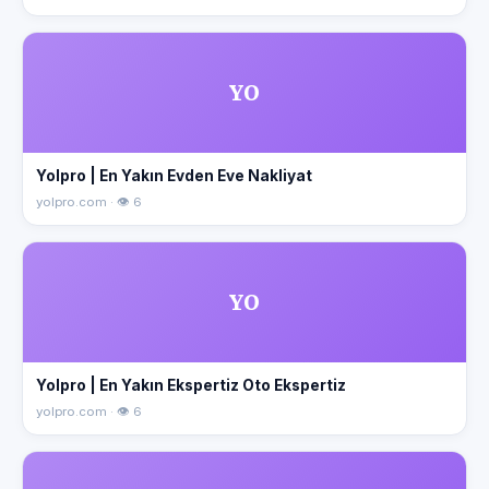
YO
Yolpro | En Yakın Evden Eve Nakliyat
yolpro.com · 👁 6
YO
Yolpro | En Yakın Ekspertiz Oto Ekspertiz
yolpro.com · 👁 6