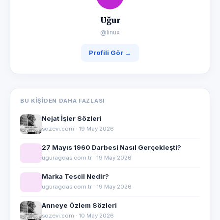
Uğur
@linux
Profili Gör →
BU KIŞIDEN DAHA FAZLASI
Nejat İşler Sözleri
sozevi.com · 19 May 2026
27 Mayıs 1960 Darbesi Nasıl Gerçekleşti?
uguragdas.com.tr · 19 May 2026
Marka Tescil Nedir?
uguragdas.com.tr · 19 May 2026
Anneye Özlem Sözleri
sozevi.com · 10 May 2026