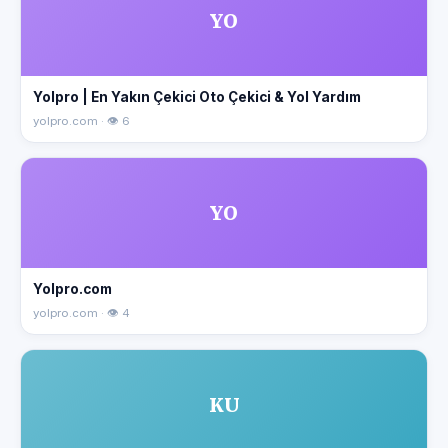
YO
Yolpro | En Yakın Çekici Oto Çekici & Yol Yardım
yolpro.com · 👁 6
YO
Yolpro.com
yolpro.com · 👁 4
KU