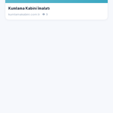
Kumlama Kabini İmalatı
kumlamakabini.com.tr · 👁 9