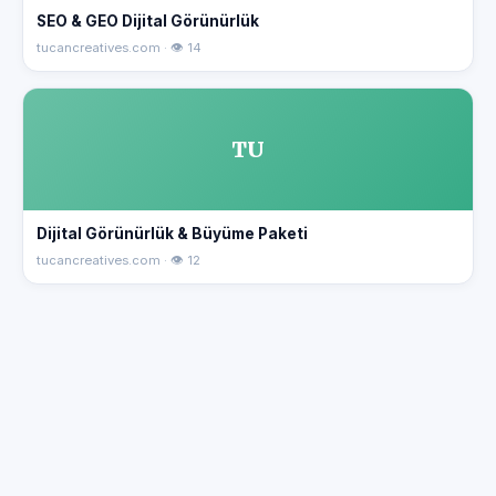
SEO & GEO Dijital Görünürlük
tucancreatives.com · 👁 14
TU
Dijital Görünürlük & Büyüme Paketi
tucancreatives.com · 👁 12