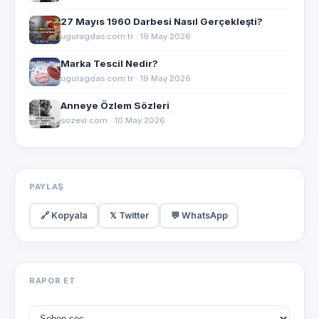
27 Mayıs 1960 Darbesi Nasıl Gerçekleşti?
uguragdas.com.tr · 19 May 2026
Marka Tescil Nedir?
uguragdas.com.tr · 19 May 2026
Anneye Özlem Sözleri
sozevi.com · 10 May 2026
PAYLAŞ
🔗 Kopyala
𝕏 Twitter
💬 WhatsApp
RAPOR ET