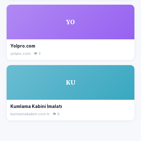
YO
Yolpro.com
yolpro.com · 👁 3
KU
Kumlama Kabini İmalatı
kumlamakabini.com.tr · 👁 6