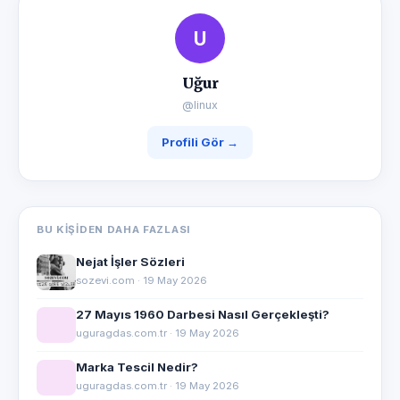
U
Uğur
@linux
Profili Gör →
BU KIŞIDEN DAHA FAZLASI
Nejat İşler Sözleri
sozevi.com · 19 May 2026
27 Mayıs 1960 Darbesi Nasıl Gerçekleşti?
uguragdas.com.tr · 19 May 2026
Marka Tescil Nedir?
uguragdas.com.tr · 19 May 2026