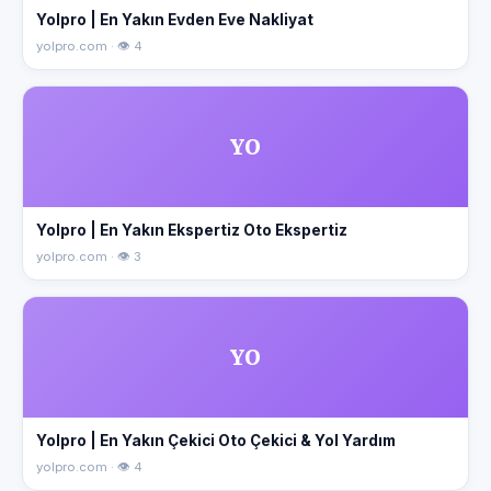
Yolpro | En Yakın Evden Eve Nakliyat
yolpro.com · 👁 4
YO
Yolpro | En Yakın Ekspertiz Oto Ekspertiz
yolpro.com · 👁 3
YO
Yolpro | En Yakın Çekici Oto Çekici & Yol Yardım
yolpro.com · 👁 4