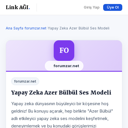
Link AĞI
.
Giriş Yap
Üye Ol
Ana Sayfa
›
forumzar.net
›
Yapay Zeka Azer Bülbül Ses Modeli
FO
forumzar.net
forumzar.net
Yapay Zeka Azer Bülbül Ses Modeli
Yapay zeka dünyasının büyüleyici bir köşesine hoş
geldiniz! Bu konuyu açarak, hep birlikte "Azer Bülbül"
adlı etkileyici yapay zeka ses modelini keşfetmek,
deneyimlemek ve bu konudaki görüşlerimizi