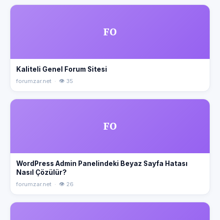
FO
Kaliteli Genel Forum Sitesi
forumzar.net · 👁 35
FO
WordPress Admin Panelindeki Beyaz Sayfa Hatası
Nasıl Çözülür?
forumzar.net · 👁 26