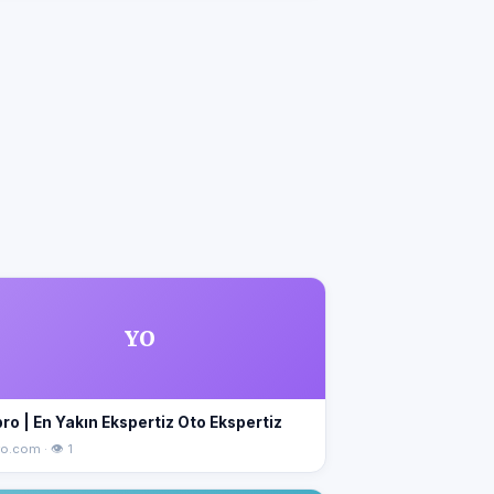
YO
ro | En Yakın Ekspertiz Oto Ekspertiz
o.com · 👁 1