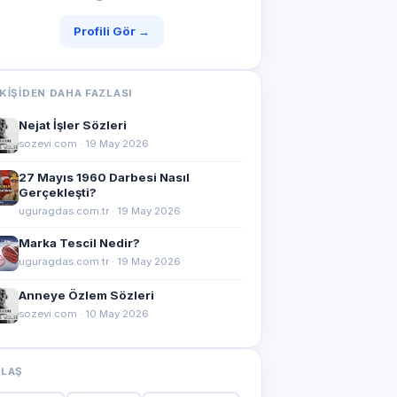
Profili Gör →
KIŞIDEN DAHA FAZLASI
Nejat İşler Sözleri
sozevi.com · 19 May 2026
27 Mayıs 1960 Darbesi Nasıl
Gerçekleşti?
uguragdas.com.tr · 19 May 2026
Marka Tescil Nedir?
uguragdas.com.tr · 19 May 2026
Anneye Özlem Sözleri
sozevi.com · 10 May 2026
YLAŞ