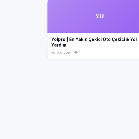
YO
Yolpro | En Yakın Çekici Oto Çekici & Yol
Yardım
yolpro.com · 👁 1