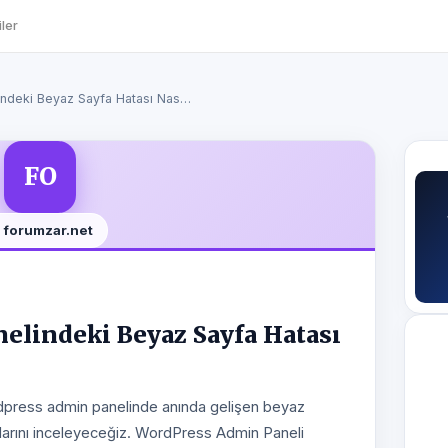
ler
ndeki Beyaz Sayfa Hatası Nas…
FO
forumzar.net
lindeki Beyaz Sayfa Hatası
press admin panelinde anında gelişen beyaz
larını inceleyeceğiz. WordPress Admin Paneli