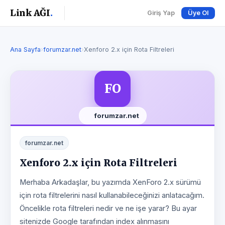
Link AĞI
.
Giriş Yap
Üye Ol
Ana Sayfa
›
forumzar.net
›
Xenforo 2.x için Rota Filtreleri
FO
forumzar.net
forumzar.net
Xenforo 2.x için Rota Filtreleri
Merhaba Arkadaşlar, bu yazımda XenForo 2.x sürümü
için rota filtrelerini nasıl kullanabileceğinizi anlatacağım.
Öncelikle rota filtreleri nedir ve ne işe yarar? Bu ayar
sitenizde Google tarafından index alınmasını