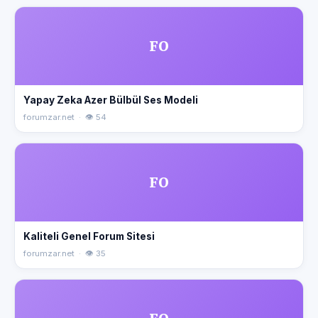
FO
Yapay Zeka Azer Bülbül Ses Modeli
forumzar.net · 👁 54
FO
Kaliteli Genel Forum Sitesi
forumzar.net · 👁 35