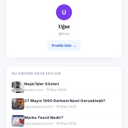
U
Uğur
@linux
Profili Gör →
BU KIŞIDEN DAHA FAZLASI
Nejat İşler Sözleri
sozevi.com · 19 May 2026
27 Mayıs 1960 Darbesi Nasıl Gerçekleşti?
uguragdas.com.tr · 19 May 2026
Marka Tescil Nedir?
uguragdas.com.tr · 19 May 2026