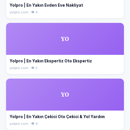
Yolpro | En Yakın Evden Eve Nakliyat
yolpro.com · 👁 4
YO
Yolpro | En Yakın Ekspertiz Oto Ekspertiz
yolpro.com · 👁 3
YO
Yolpro | En Yakın Çekici Oto Çekici & Yol Yardım
yolpro.com · 👁 4