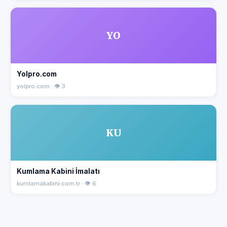
YO
Yolpro.com
yolpro.com · 👁 3
KU
Kumlama Kabini İmalatı
kumlamakabini.com.tr · 👁 6