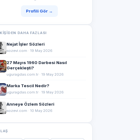
Profili Gör →
KIŞIDEN DAHA FAZLASI
Nejat İşler Sözleri
sozevi.com · 19 May 2026
27 Mayıs 1960 Darbesi Nasıl
Gerçekleşti?
uguragdas.com.tr · 19 May 2026
Marka Tescil Nedir?
uguragdas.com.tr · 19 May 2026
Anneye Özlem Sözleri
sozevi.com · 10 May 2026
YLAŞ