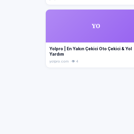
YO
Yolpro | En Yakın Çekici Oto Çekici & Yol
Yardım
yolpro.com · 👁 4