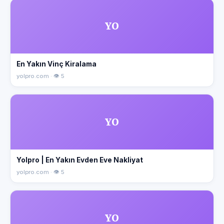
YO
En Yakın Vinç Kiralama
yolpro.com · 👁 5
YO
Yolpro | En Yakın Evden Eve Nakliyat
yolpro.com · 👁 5
YO