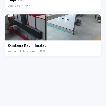
yolpro.com · 👁 4
Kumlama Kabini İmalatı
kumlamakabini.com.tr · 👁 9