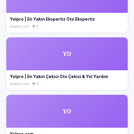
Yolpro | En Yakın Ekspertiz Oto Ekspertiz
yolpro.com · 👁 5
YO
Yolpro | En Yakın Çekici Oto Çekici & Yol Yardım
yolpro.com · 👁 4
YO
Yolpro.com