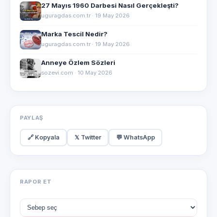
27 Mayıs 1960 Darbesi Nasıl Gerçekleşti?
uguragdas.com.tr · 19 May 2026
Marka Tescil Nedir?
uguragdas.com.tr · 19 May 2026
Anneye Özlem Sözleri
sozevi.com · 10 May 2026
PAYLAŞ
🔗 Kopyala
𝕏 Twitter
💬 WhatsApp
RAPOR ET