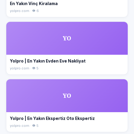
En Yakın Vinç Kiralama
yolpro.com · 👁 6
YO
Yolpro | En Yakın Evden Eve Nakliyat
yolpro.com · 👁 5
YO
Yolpro | En Yakın Ekspertiz Oto Ekspertiz
yolpro.com · 👁 5