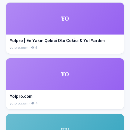
YO
Yolpro | En Yakın Çekici Oto Çekici & Yol Yardım
yolpro.com · 👁 5
YO
Yolpro.com
yolpro.com · 👁 4