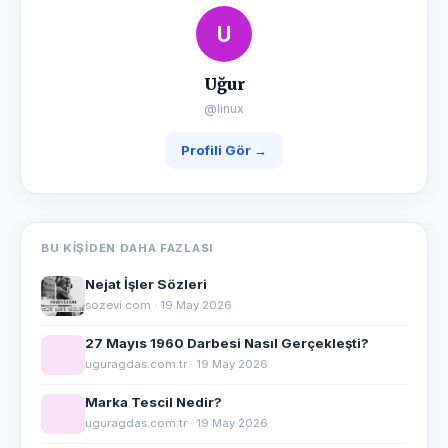
U
Uğur
@linux
Profili Gör →
BU KIŞIDEN DAHA FAZLASI
Nejat İşler Sözleri
sozevi.com · 19 May 2026
27 Mayıs 1960 Darbesi Nasıl Gerçekleşti?
uguragdas.com.tr · 19 May 2026
Marka Tescil Nedir?
uguragdas.com.tr · 19 May 2026