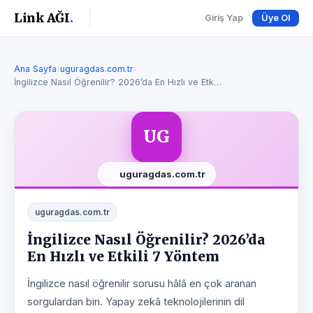
Link AĞI
.
Giriş Yap
Üye Ol
Ana Sayfa
›
uguragdas.com.tr
›
İngilizce Nasıl Öğrenilir? 2026’da En Hızlı ve Etk…
UG
uguragdas.com.tr
uguragdas.com.tr
İngilizce Nasıl Öğrenilir? 2026’da
En Hızlı ve Etkili 7 Yöntem
İngilizce nasıl öğrenilir sorusu hâlâ en çok aranan
sorgulardan biri. Yapay zekâ teknolojilerinin dil