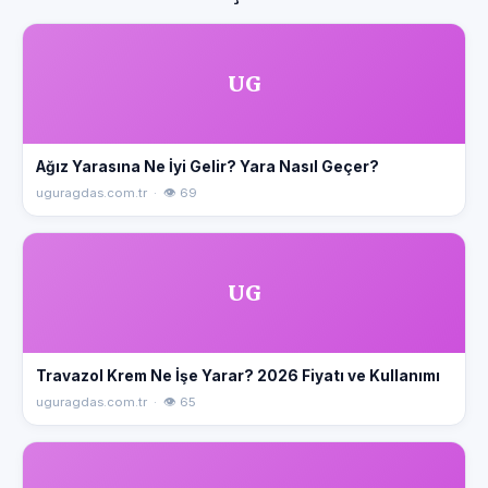
UG
Ağız Yarasına Ne İyi Gelir? Yara Nasıl Geçer?
uguragdas.com.tr · 👁 69
UG
Travazol Krem Ne İşe Yarar? 2026 Fiyatı ve Kullanımı
uguragdas.com.tr · 👁 65