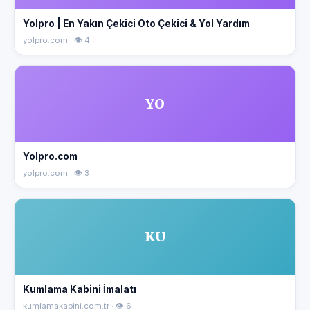
Yolpro | En Yakın Çekici Oto Çekici & Yol Yardım
yolpro.com · 👁 4
YO
Yolpro.com
yolpro.com · 👁 3
KU
Kumlama Kabini İmalatı
kumlamakabini.com.tr · 👁 6