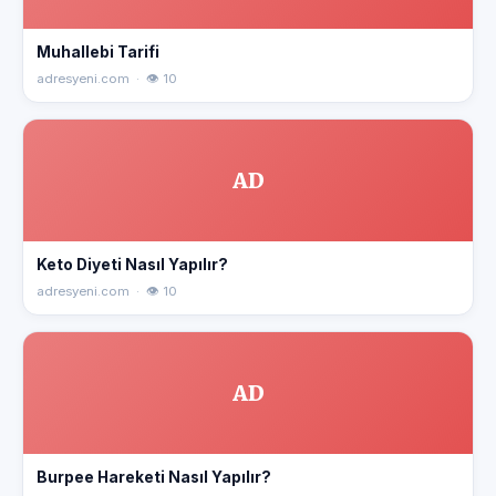
Muhallebi Tarifi
adresyeni.com · 👁 10
AD
Keto Diyeti Nasıl Yapılır?
adresyeni.com · 👁 10
AD
Burpee Hareketi Nasıl Yapılır?