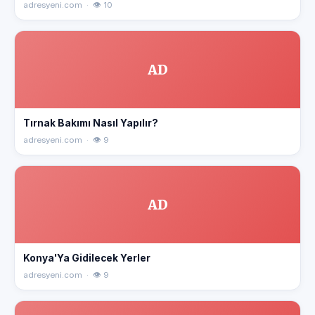
adresyeni.com · 👁 10
AD
Tırnak Bakımı Nasıl Yapılır?
adresyeni.com · 👁 9
AD
Konya'Ya Gidilecek Yerler
adresyeni.com · 👁 9