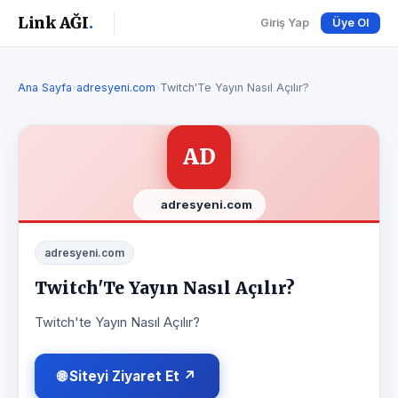
Link AĞI
.
Giriş Yap
Üye Ol
Ana Sayfa
›
adresyeni.com
›
Twitch'Te Yayın Nasıl Açılır?
AD
adresyeni.com
adresyeni.com
Twitch'Te Yayın Nasıl Açılır?
Twitch'te Yayın Nasıl Açılır?
🌐 Siteyi Ziyaret Et ↗