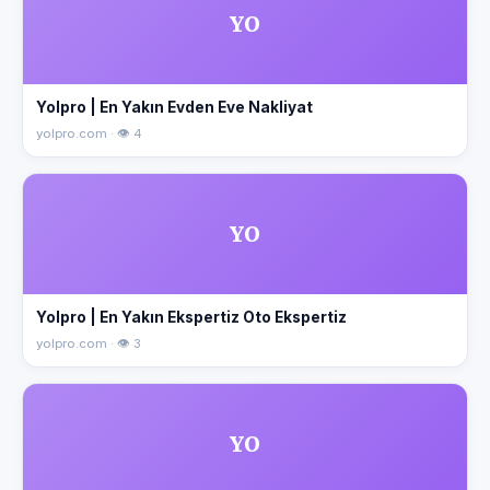
YO
Yolpro | En Yakın Evden Eve Nakliyat
yolpro.com · 👁 4
YO
Yolpro | En Yakın Ekspertiz Oto Ekspertiz
yolpro.com · 👁 3
YO