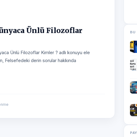
ünyaca Ünlü Filozoflar
BU 
ca Ünlü Filozoflar Kimler ? adlı konuyu ele
n, Felsefedeki derin sorular hakkında
lenme
PA