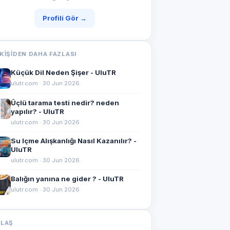
Profili Gör →
KIŞIDEN DAHA FAZLASI
Küçük Dil Neden Şişer - UluTR
ulutr.com · 30 Jun 2026
Üçlü tarama testi nedir? neden
yapılır? - UluTR
ulutr.com · 30 Jun 2026
Su Içme Alışkanlığı Nasıl Kazanılır? -
UluTR
ulutr.com · 30 Jun 2026
Balığın yanına ne gider ? - UluTR
ulutr.com · 30 Jun 2026
YLAŞ