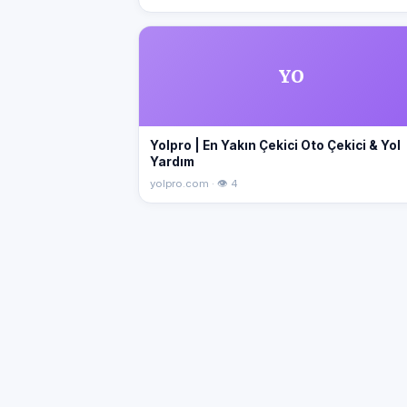
YO
Yolpro | En Yakın Çekici Oto Çekici & Yol
Yardım
yolpro.com · 👁 4