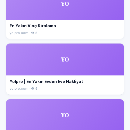
YO
En Yakın Vinç Kiralama
yolpro.com · 👁 5
YO
Yolpro | En Yakın Evden Eve Nakliyat
yolpro.com · 👁 5
YO