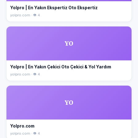
Yolpro | En Yakın Ekspertiz Oto Ekspertiz
yolpro.com · 👁 4
YO
Yolpro | En Yakın Çekici Oto Çekici & Yol Yardım
yolpro.com · 👁 4
YO
Yolpro.com
yolpro.com · 👁 4