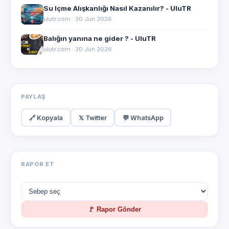
Su Içme Alışkanlığı Nasıl Kazanılır? - UluTR
ulutr.com · 30 Jun 2026
Balığın yanına ne gider ? - UluTR
ulutr.com · 30 Jun 2026
PAYLAŞ
🔗 Kopyala
𝕏 Twitter
💬 WhatsApp
RAPOR ET
🚩 Rapor Gönder