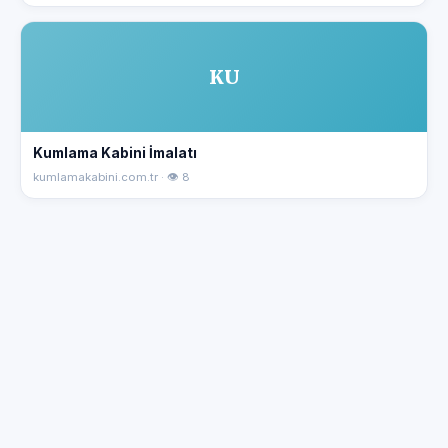
KU
Kumlama Kabini İmalatı
kumlamakabini.com.tr · 👁 8