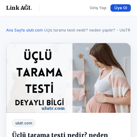
Link AĞI
.
Giriş Yap
Üye Ol
Ana Sayfa
›
ulutr.com
›
Üçlü tarama testi nedir? neden yapılır? - UluTR
ulutr.com
Üçlü tarama testi nedir? neden