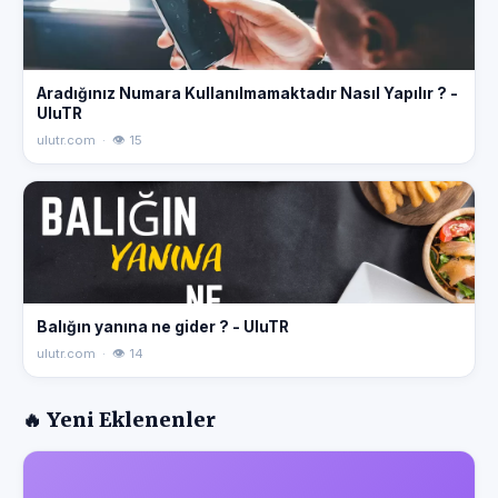
Aradığınız Numara Kullanılmamaktadır Nasıl Yapılır ? -
UluTR
ulutr.com · 👁 15
Balığın yanına ne gider ? - UluTR
ulutr.com · 👁 14
🔥 Yeni Eklenenler