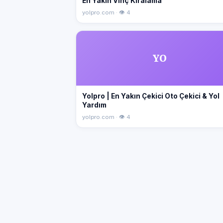
En Yakın Vinç Kiralama
yolpro.com · 👁 4
YO
Yolpro | En Yakın Çekici Oto Çekici & Yol
Yardım
yolpro.com · 👁 4